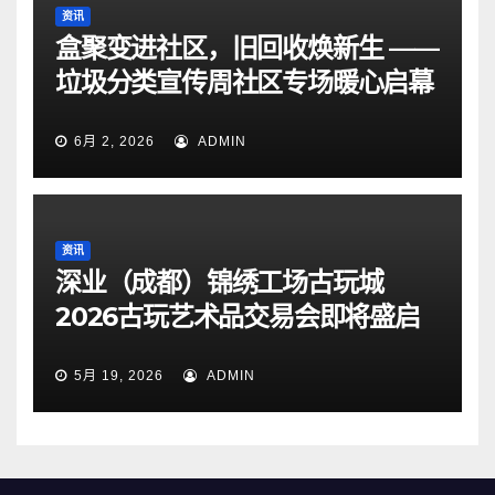
资讯
盒聚变进社区，旧回收焕新生 ——
垃圾分类宣传周社区专场暖心启幕
6月 2, 2026
ADMIN
资讯
深业（成都）锦绣工场古玩城
2026古玩艺术品交易会即将盛启
5月 19, 2026
ADMIN