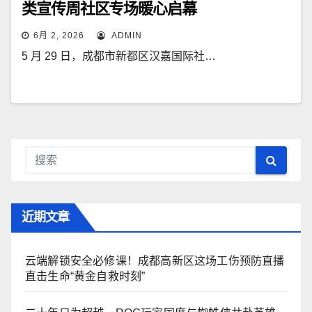
类宣传周社区专场暖心启幕
6月 2, 2026
ADMIN
5 月 29 日，成都市新都区汉嘉国际社…
近期文章
云端解锁安全必修课！成都高新区这场工伤预防直播
直击生命“黄金自救时刻”