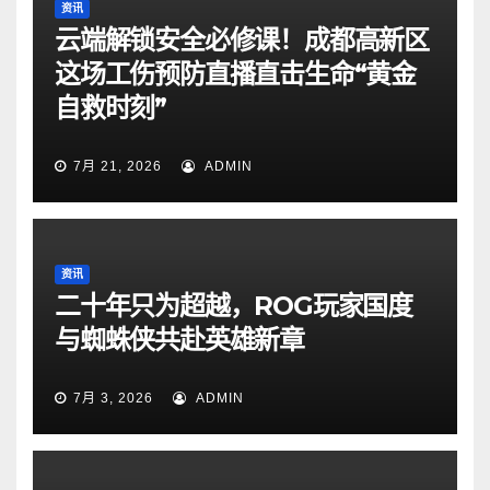
资讯
云端解锁安全必修课！成都高新区
这场工伤预防直播直击生命“黄金
自救时刻”
7月 21, 2026
ADMIN
资讯
二十年只为超越，ROG玩家国度
与蜘蛛侠共赴英雄新章
7月 3, 2026
ADMIN