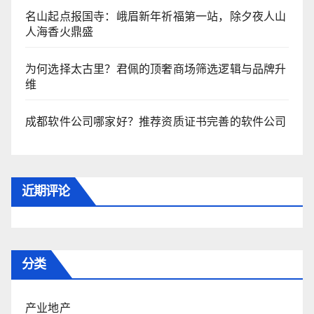
名山起点报国寺：峨眉新年祈福第一站，除夕夜人山
人海香火鼎盛
为何选择太古里？君佩的顶奢商场筛选逻辑与品牌升
维
成都软件公司哪家好？推荐资质证书完善的软件公司
近期评论
分类
产业地产