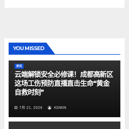
YOU MISSED
资讯
云端解锁安全必修课！成都高新区
这场工伤预防直播直击生命“黄金
自救时刻”
7月 21, 2026
ADMIN