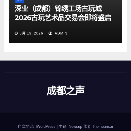
资讯
深业（成都）锦绣工场古玩城
2026古玩艺术品交易会即将盛启
5月 19, 2026
ADMIN
成都之声
自豪地采用WordPress
|
主题: Newsup 作者
Themeansar