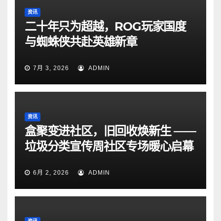
资讯
二十年只为超越，ROG玩家国度
与蜘蛛侠共赴英雄新章
7月 3, 2026
ADMIN
资讯
盒聚变进社区，旧回收焕新生 ——
垃圾分类宣传周社区专场暖心启幕
6月 2, 2026
ADMIN