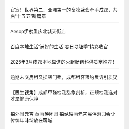
官宣！世界第二、亚洲第一的畜牧盛会牵手成都，共
启“十五五”新篇章
Aesop伊索重庆北城天街店
百度本地生活“满好的生活·春日寻趣季”精彩收官
2026年3月成都本地靠谱的火腿肠调料供货商推荐！
逾期未交房租又损毁门锁，成都租客违约反诉引质疑
【医生视角】成都甲醛检测乱象剖析，正规检测选对
才是健康保障
锦外闹元宵 童画映团圆 锦绣映画元宵民俗游园会让
传统年味绽放在蓉城