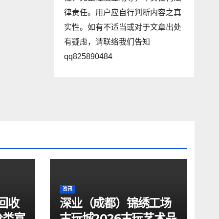
律责任。用户应自行判断内容之真
实性。如有不适当或对于文章出处
有疑虑，请联络我们告知
qq825890484
资讯
回收
深业（成都）锦绣工场
分类宣
古玩城2026古玩艺术品