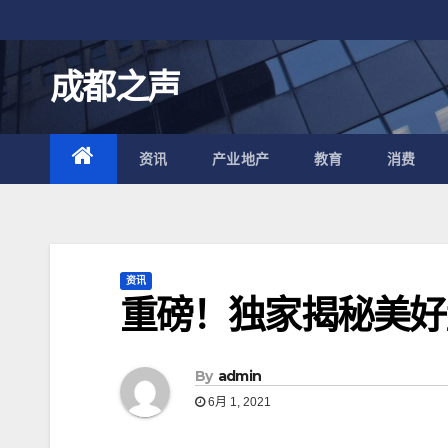
跳
至
内
成都之声
容
资讯
产业地产
教育
消费
资讯
重磅！独家揭秘美好
By
admin
6月 1, 2021