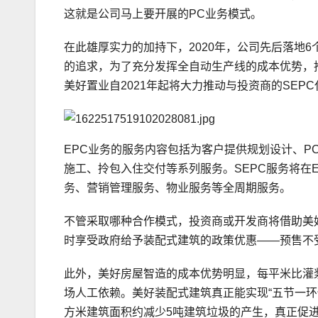
这就是公司马上要开展的PC业务模式。
在此雄厚实力的加持下，2020年，公司先后落地
的追求，为了充分发挥全自动生产线的成本优势，
美好置业自2021年起将大力推动与投资商的SEP
EPC业务的服务内容包括为客户提供规划设计、P
施工、拎包入住交付等系列服务。SEPC服务将在
务、营销管理服务、物业服务等全周期服务。
不管采取哪种合作模式，投资商或开发商将借助美
时享受政府给予装配式建筑的政策优惠——预售不
此外，美好房屋智造的成本优势明显，每平米比灌
场人工依赖。美好装配式建筑真正能实现“五节一环保”
方米建筑面积约减少5吨建筑垃圾的产生，真正促