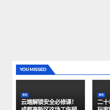
YOU MISSED
资讯
资讯
云端解锁安全必修课！
二十
成都高新区这场工伤预
玩家