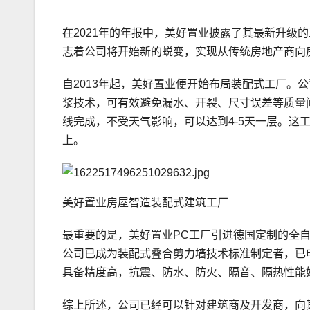
在2021年的年报中，美好置业披露了其最新升级的
志着公司将开始新的蜕变，实现从传统房地产商向
自2013年起，美好置业便开始布局装配式工厂。
浆技术，可有效避免漏水、开裂、尺寸误差等质量
线完成，不受天气影响，可以达到4-5天一层。这
上。
美好置业房屋智造装配式建筑工厂
最重要的是，美好置业PC工厂引进德国定制的全自
公司已成为装配式叠合剪力墙技术标准制定者，已申
具备精度高，抗震、防水、防火、隔音、隔热性能
综上所述，公司已经可以针对建筑商及开发商，向