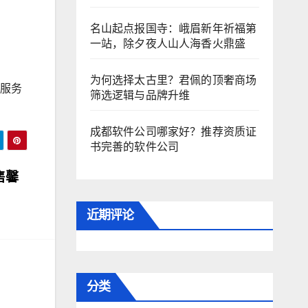
名山起点报国寺：峨眉新年祈福第
一站，除夕夜人山人海香火鼎盛
为何选择太古里？君佩的顶奢商场
的服务
筛选逻辑与品牌升维
成都软件公司哪家好？推荐资质证
书完善的软件公司
售馨
近期评论
分类