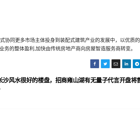
作方式协同更多市场主体投身到装配式建筑产业的发展中，以优质
业务的整体盈利,加快由传统房地产商向房屋智造服务商转变。
长沙风水很好的楼盘，招商雍山湖有无量子代言开盘将