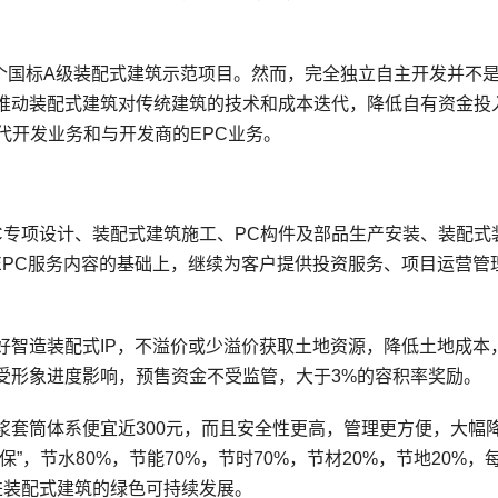
6个国标A级装配式建筑示范项目。然而，完全独立自主开发并不
推动装配式建筑对传统建筑的技术和成本迭代，降低自有资金投
C代开发业务和与开发商的EPC业务。
C专项设计、装配式建筑施工、PC构件及部品生产安装、装配式
EPC服务内容的基础上，继续为客户提供投资服务、项目运营管
好智造装配式IP，不溢价或少溢价获取土地资源，降低土地成本
受形象进度影响，预售资金不受监管，大于3%的容积率奖励。
浆套筒体系便宜近300元，而且安全性更高，管理更方便，大幅
，节水80%，节能70%，节时70%，节材20%，节地20%，
进装配式建筑的绿色可持续发展。