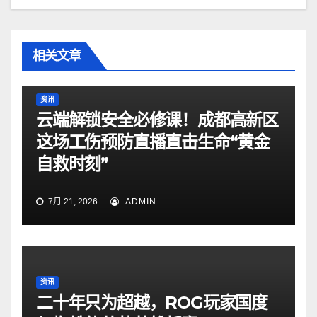
相关文章
资讯
云端解锁安全必修课！成都高新区
这场工伤预防直播直击生命“黄金
自救时刻”
7月 21, 2026
ADMIN
资讯
二十年只为超越，ROG玩家国度