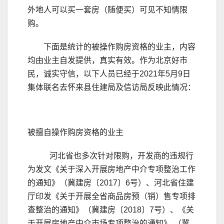
外地人可以买一套房（随便买）可见不知情限
购。
下面是统计的被操作购房资格的业主，内容
均由业主自发提供，真实有效。作为北京好市
民，诚实守信，以下人员已经于2021年5月9日
集体联名去怀来县住建局及信访局反映此情况：
被擅自操作购房资格的业主
河北省也多次针对限购，开发商的违规行
为发文《关于深入开展房地产中介专项整治工作
的通知》（冀建房〔2017〕6号）、河北省住建
厅印发《关于开展全省商品房预（销）售专项排
查整治的通知》（冀建房〔2018〕7号）、《关
于开展房地产中介市场专项整治的通知》 （冀