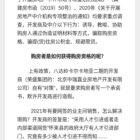
建房市函〔2019〕50号）、2020年《关于开展
房地产中介机构专项整治的通知》均要求重点调
查，开发商及中介以下行为：诱导、教唆、协助
购房人通过伪造证明材料等方式，骗取购房资
格、骗提(贷)住房公积金、规避限贷。
购房者是如何获得购房资格的呢？
上有政策，八达岭卡尔卡地亚二期的开发
商（荣盛集团的：北京中瑞嘉业房地产开发有限
公司）自有”对策“，就是要求购房者写一个承诺
书，默许开发商进行造假。
2021年有要网签的业主问销售，怎么解决
限购？开发商的答复是：“采用人才引进或者走
内部渠道网签”怀来县的政府大厅有人才引进部
门，究竟有多少被人才引进不得而知……