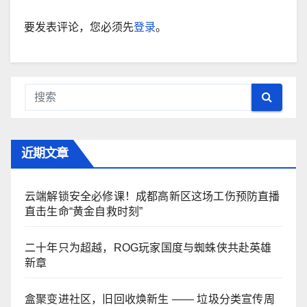
要发表评论，您必须先
登录
。
近期文章
云端解锁安全必修课！成都高新区这场工伤预防直播
直击生命“黄金自救时刻”
二十年只为超越，ROG玩家国度与蜘蛛侠共赴英雄
新章
盒聚变进社区，旧回收焕新生 —— 垃圾分类宣传周