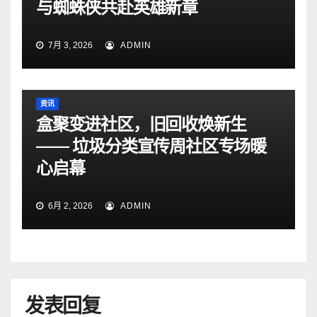
与蜘蛛侠共赴英雄新章
7月 3, 2026
ADMIN
资讯
盒聚变进社区，旧回收焕新生
—— 垃圾分类宣传周社区专场暖
心启幕
6月 2, 2026
ADMIN
发表回复