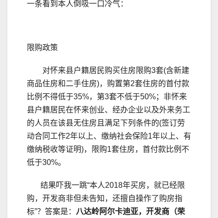
一条看到本人倒吸一口冷气：
限购政策
对怀来县户籍居民购买住房限购3套(含新建
商品住房和二手住房)，购置第2套住房的首付款
比例不得低于35%，第3套不低于50%；非怀来
县户籍居民在怀来创业、经办企业以及外来务工
的人员在该县无住房且满足下列条件的(签订劳
动合同工作2年以上、缴纳社会保险1年以上、有
缴纳税收等证明)，限购1套住房，首付款比例不
低于30%。
结果吓我一跳“本人2018年买房，就已经限
购，开发商非但未告知，还擅自操作了购房指
标”？答案是：
八达岭阿尔卡迪亚，开发商（荣