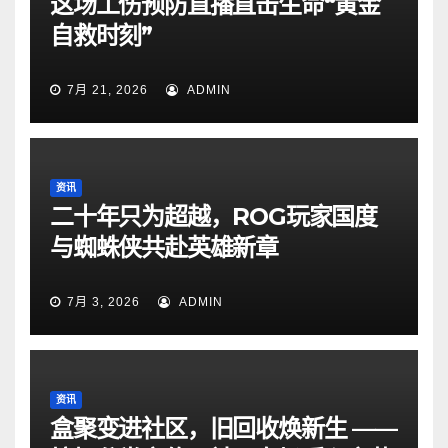
这场工伤预防直播直击生命“黄金
自救时刻”
7月 21, 2026
ADMIN
资讯
二十年只为超越，ROG玩家国度
与蜘蛛侠共赴英雄新章
7月 3, 2026
ADMIN
资讯
盒聚变进社区，旧回收焕新生 ——