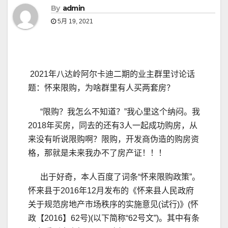
By
admin
5月 19, 2021
2021年八达岭阿尔卡迪二期的业主群里讨论话
题：怀来限购，为啥群里有人买两套房？
“限购？我怎么不知道？”我心里这个纳闷。我
2018年买房，同去的还有3人一起成功购房，从
来没有听说限购啊？限购，开发商伪造的购房资
格，那就是未来我办不了房产证！！！
出于好奇，本人百度了词条“怀来限购政策”。
怀来县于2016年12月发布的《怀来县人民政府
关于规范房地产市场秩序的实施意见(试行)》(怀
政【2016】62号)(以下简称“62号文”)。其中有条