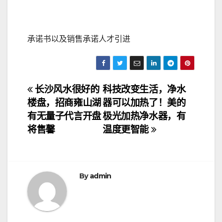
承诺书以及销售承诺人才引进
文
长沙风水很好的
科技改变生活，净水
楼盘，招商雍山湖
器可以加热了！美的
章
有无量子代言开盘
极光加热净水器，有
导
将售馨
温度更智能
航
By
admin