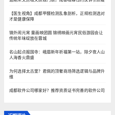
【医生视角】成都甲醛检测乱象剖析，正规检测选对
才是健康保障
锦外闹元宵 童画映团圆 锦绣映画元宵民俗游园会让
传统年味绽放在蓉城
名山起点报国寺：峨眉新年祈福第一站，除夕夜人山
人海香火鼎盛
为何选择太古里？君佩的顶奢商场筛选逻辑与品牌升
维
成都软件公司哪家好？推荐资质证书完善的软件公司