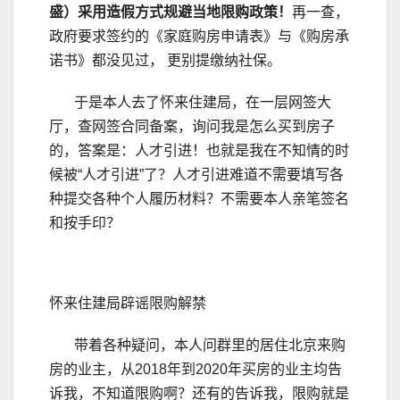
盛）采用造假方式规避当地限购政策！
再一查，
政府要求签约的《家庭购房申请表》与《购房承
诺书》都没见过， 更别提缴纳社保。
于是本人去了怀来住建局，在一层网签大
厅，查网签合同备案，询问我是怎么买到房子
的，答案是：人才引进！也就是我在不知情的时
候被“人才引进”了？人才引进难道不需要填写各
种提交各种个人履历材料？不需要本人亲笔签名
和按手印？
怀来住建局辟谣限购解禁
带着各种疑问，本人问群里的居住北京来购
房的业主，从2018年到2020年买房的业主均告
诉我，不知道限购啊？还有的告诉我，限购就是