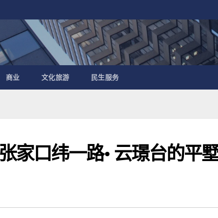
商业
文化旅游
民生服务
张家口纬一路· 云璟台的平