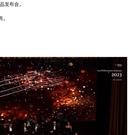
产品发布会，
亮，