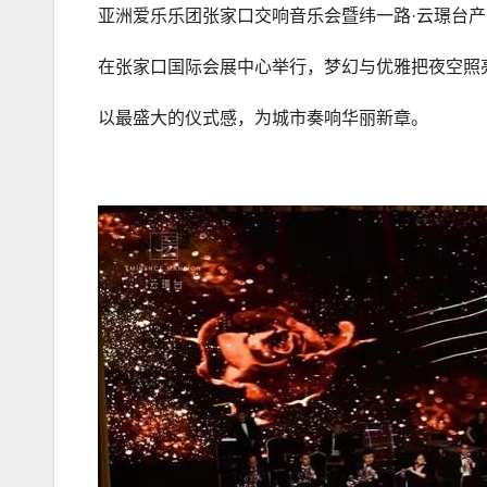
亚洲爱乐乐团张家口交响音乐会暨纬一路·云璟台
在张家口国际会展中心举行，梦幻与优雅把夜空照
以最盛大的仪式感，为城市奏响华丽新章。