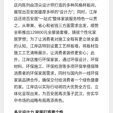
店内陈列由顶尖设计师打造的多种风格样板间，
展现出百安居雄厚多样的“设计力”；同时，江岸
店还将百安居“一站式”整体家装服务特色一以贯
之，从审美、省心和省钱三方面需求出发，顺势
全新推出129800元全屋装套餐，铸就个性化家
居梦想；为了让消费者对施工全程有更立体全面
的认知，江岸店特别设置工艺样板墙，将板材及
施工工艺清晰展示，让消费者装修更安心；此
外，江岸店推行环保家装，通过环保设计、环保
材料、环保施工、环保检测等多项环保举措保障
消费者的环保家居需求，同时与国内外一线环保
家装品牌合作，确保交付给消费者一个绿色健康
的家。江岸店以实际行动将四大优势全方位、立
体化呈现出来，为百安居再次落子武汉，夯实华
中市场的战略布局再添亮色。
多元设计力 家居
打造更个性