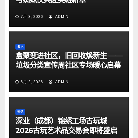
7月 3, 2026
ADMIN
资讯
盒聚变进社区，旧回收焕新生 ——
垃圾分类宣传周社区专场暖心启幕
6月 2, 2026
ADMIN
资讯
深业（成都）锦绣工场古玩城
2026古玩艺术品交易会即将盛启