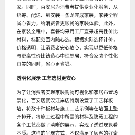
家。同时，百安居为消费者提供专业化服务，从
统筹、配送、到安装一条龙完成家装，家装全程
省心省力，给消费者更顺畅的家装体验。此外，
在家装全程中，套餐均采用工厂直采超高性价比
材料，标配范围内随心选，根据实际选择计价，
价格透明，让消费者安心放心，实现以更低价格
与更高性价比铸造心中理想居，符合家装个性化
审美的同时，省心更省钱。
透明化展示
工艺选材
更安心
为了让消费者实现家装购物可视化和家居布置场
景化，百安居武汉江岸店特别设置了工艺样板
墙，将数十种板材与施工工艺示例等在墙面上整
齐排开，将施工过程中所需的材料及隐蔽工程的
各个工艺都做了清晰的展示，实现了透过现象看
本质。这样的呈现方式，不仅满足了顾客的好奇