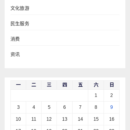
文化旅游
民生服务
消费
资讯
一
二
三
四
五
六
日
1
2
3
4
5
6
7
8
9
10
11
12
13
14
15
16