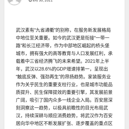
9月 30, 2021
武汉素有“九省通衢”的别称，在服务新发展格局
中地位至关重要。如今的武汉更是衔接“一带一
路”和长江经济带，作为中部地区崛起的桥头堡
城市，拥有强大的高等教育与人口发展红利，承
载着中三省经济腾飞的未来希望。2021年上半
年，武汉以28.6%的GDP增速排第一，呈现出
“触底反弹、强劲再生”的昂扬趋势。家装服务业
作为关乎民生的重要支柱行业，也是城市功能品
质提升、民生保障提效的重要引擎，其发展前景
广阔，吸引了国内众多一线企业入局。百安居深
刻洞察这一趋势，以极具前瞻性的目光布局武
汉，持续深耕与顺应消费趋势，将武汉作为百安
居向华中地区不断发展扩张、逐步覆盖的重点区