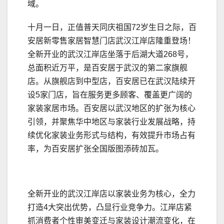
域。
十月一日，正值普天同庆祖国72岁生日之际，百
安居新零售家居智慧门店武汉江岸店隆重登场！
全新开业的武汉江岸店坐落于后湖大道268号，
总面积近万平，是百安居于武汉的第二家旗舰
店。从旗舰店到中型店，百安居已在武汉陆续开
设5家门店，旨在服务更多顾客、覆盖更广阔的
家装家居市场。百安居以武汉地区的扩张为核心
引领，并聚焦华中地区与家装行业发展战略，持
续优化家装业务形式与结构，有效提升市场占有
率，为百安居扩张全国版图添砖加瓦。
全新开业的武汉江岸店以家装业务为核心，全力
打造4大突出优势，凸显行业竞争力。江岸店紧
抓消费者个性审美变迁与家装设计潮流变化，在