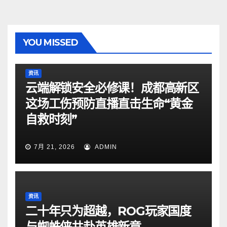
YOU MISSED
资讯
云端解锁安全必修课！成都高新区
这场工伤预防直播直击生命“黄金
自救时刻”
7月 21, 2026
ADMIN
资讯
二十年只为超越，ROG玩家国度
与蜘蛛侠共赴英雄新章