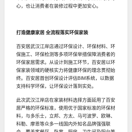
心，也让消费者在装修过程中更加安心。
打造健康家居
全流程落实环保
家装
百安居武汉江岸店通过环保设计、环保材料、环
保施工、环保检测等多项环保举措保障消费者的
环保家居需求。从设计到施工环节，百安居以环
保家装领域的硬核实力将健康环保的理念贯彻始
终。百安居首创环保设计评估BIM系统，以数据
支持科学环保，让环保设计落到实处。
此次武汉江岸店在家装材料选择方面延用了百安
居严格的环保标准，使用优于国家标准的环保材
料，与多乐士，立邦、方太、马可波罗、欧琳、
科勒、摩恩等众多一线国内外知名品牌强强联
合，覆盖客餐厅、卧室、厨房、卫生间及阳台等