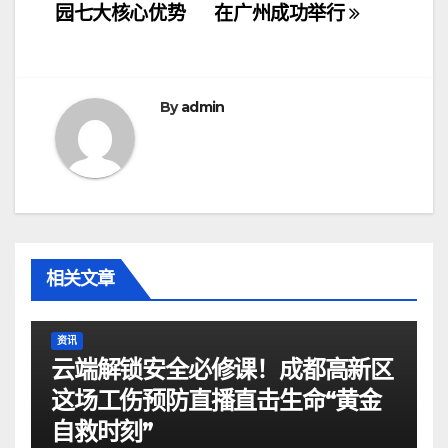
章
园七大核心优势
在广州成功举行
导
航
By
admin
相关文章
资讯
云端解锁安全必修课！成都高新区
这场工伤预防直播直击生命“黄金
自救时刻”