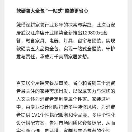
软硬装
大全包
“一站式”整装更省心
凭借深耕家装行业多年的探索与实践，此次百安
居武汉江岸店开业顺势全新推出129800元套
餐，融含家具、电器、灯具、窗帘与硬装，实现
软硬装五大品类全包，实现一站式全屋装，守护
爱与责任，承载万千美丽家居梦想。
百安居全屋装套餐从审美、省心和省钱三个消费
者最关注的家装需求出发，以深厚实力与深切的
人文关怀为消费者定制专属个性家。家装过程
中，由专业设计团队打造多种装修风格，为消费
者提供 1V1个性搭配服务和全品类、多种个性化
设计搭配方案，告别市场同质化套餐标配，从而
实现随心选、灵活搭，定制专属消费者的个性