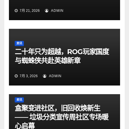
7月 21, 2026
ADMIN
资讯
二十年只为超越，ROG玩家国度
与蜘蛛侠共赴英雄新章
7月 3, 2026
ADMIN
资讯
盒聚变进社区，旧回收焕新生
—— 垃圾分类宣传周社区专场暖
心启幕