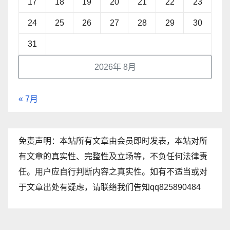
17
18
19
20
21
22
23
24
25
26
27
28
29
30
31
2026年 8月
« 7月
免责声明：本站所有文章由会员即时发表，本站对所
有文章的真实性、完整性及立场等，不负任何法律责
任。用户应自行判断内容之真实性。如有不适当或对
于文章出处有疑虑，请联络我们告知qq825890484