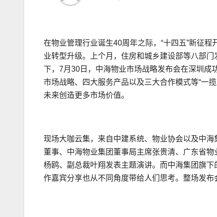
在物业管理行业诞生40周年之际，“十四五”新征
业转型升级。上个月，住房和城乡建设部等八部门
下，7月30日，中海物业市场战略发布会在深圳成功
市场战略、四大服务产品以及三大合作模式等“一
未来创造更多市场价值。
现场大咖云集，来自中建系统、物业协会以及中海
董事、中海物业集团董事局主席张贵清、广东省物
杨鸥、副总裁叶翔发表主题演讲。而中海集团旗下
作嘉宾分享也从不同角度带给人们思考。整场发布