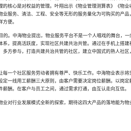
理的核心是对权益的管理。叶翔出示《物业管理测算表》《物业
物业服务、清洁、工程、安全等无形的服务量化为可购买的产品
样方便。
的目的。中海物业提出，物业服务平台不是一个人唱戏的舞台，一
体系，提高活跃度，实现社区共建共治共管。通过在手机上搭建
、多方参与，打造共建共治共管的社区，建立中国式的熟人社区
让每一个社区服务劳动者拥有尊严、快乐工作。中海物业表示将
设定一线用工薪酬三大原则，由客户需要决定岗位薪酬。以岗定
件薪酬。在客户与员工之间，通过需求打通，由互认走向互信。
物业对行业发展模式全新的探索，期待这四大产品的落地能为物