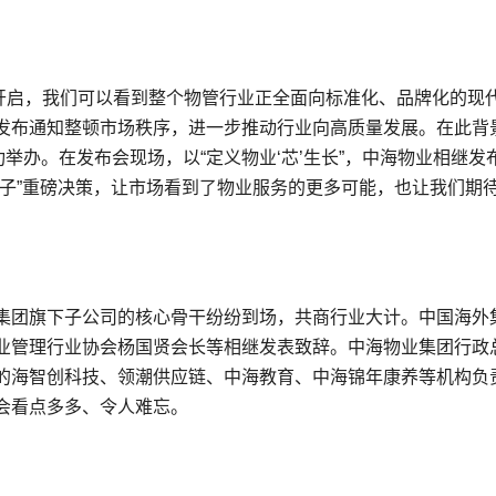
程开启，我们可以看到整个物管行业正全面向标准化、品牌化的现
发布通知整顿市场秩序，进一步推动行业向高质量发展。在此背
举办。在发布会现场，以“定义物业‘芯’生长”，中海物业相继发
揽子”重磅决策，让市场看到了物业服务的更多可能，也让我们期
集团旗下子公司的核心骨干纷纷到场，共商行业大计。中国海外
业管理行业协会杨国贤会长等相继发表致辞。中海物业集团行政
的海智创科技、领潮供应链、中海教育、中海锦年康养等机构负
会看点多多、令人难忘。