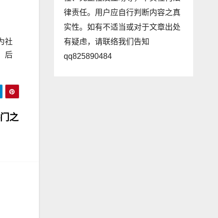
律责任。用户应自行判断内容之真
实性。如有不适当或对于文章出处
有疑虑，请联络我们告知
为社
。后
qq825890484
。
热门之