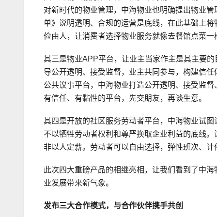
对新时代的物业管理，中海物业也明确提出物业管
单》说明透明、合规的运营是底线，在此基础上将
俭由人，让消费者选择物业服务就像去餐馆点菜一
其三是物业APP平台，让业主当家作主是其主要
导公开透明、接受监督，业主共同参与，构建信任
公共议事平台，中海物业打造公开透明、接受监督
有信任、有黏性的平台，先交朋友，再谈生意。
其四是开放的社区服务劳动者平台，中海物业试图
不以牺牲劳动者权利和尊严换取企业利益的底线。
非以人定薪。劳动者可以自由选择，弹性班次、计
此次四大重磅产品的相继亮相，让我们看到了中海
业发展带来新气象。
发布三大合作模式，与合作伙伴携手共创