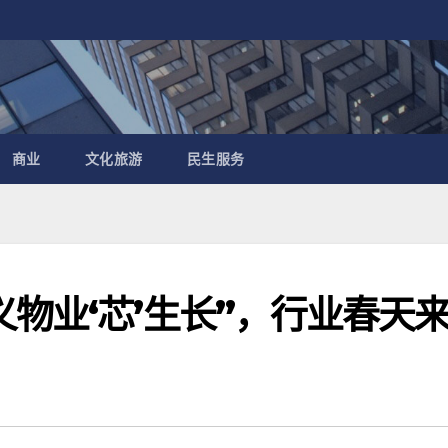
商业
文化旅游
民生服务
物业‘芯’生长”，行业春天