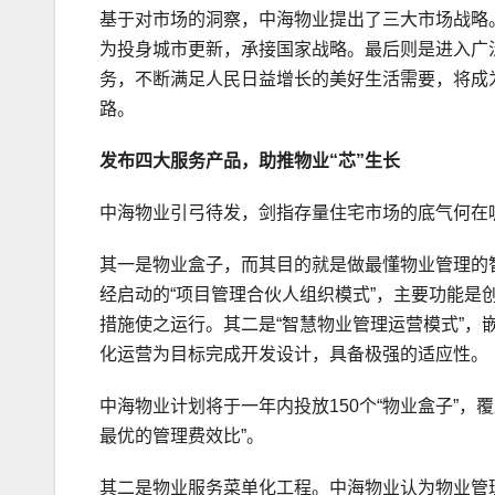
基于对市场的洞察，中海物业提出了三大市场战略
为投身城市更新，承接国家战略。最后则是进入广
务，不断满足人民日益增长的美好生活需要，将成
路。
发布四大服务产品，助推物业“芯”生长
中海物业引弓待发，剑指存量住宅市场的底气何在
其一是物业盒子，而其目的就是做最懂物业管理的
经启动的“项目管理合伙人组织模式”，主要功能
措施使之运行。其二是“智慧物业管理运营模式”
化运营为目标完成开发设计，具备极强的适应性。
中海物业计划将于一年内投放150个“物业盒子”，
最优的管理费效比”。
其二是物业服务菜单化工程。中海物业认为物业管