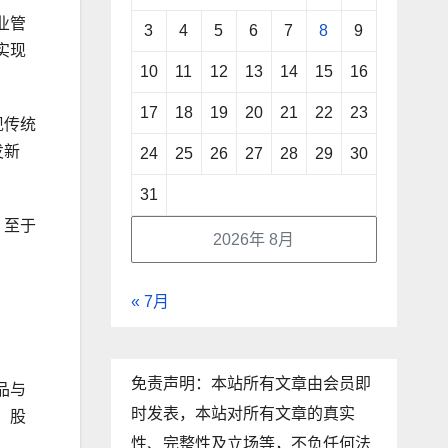
业管
3
4
5
6
7
8
9
实现
10
11
12
13
14
15
16
17
18
19
20
21
22
23
现传统
发新
24
25
26
27
28
29
30
31
，至于
2026年 8月
« 7月
免责声明：本站所有文章由会员即
品与
时发表，本站对所有文章的真实
、股
性、完整性及立场等，不负任何法