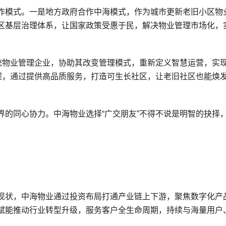
作模式。一是地方政府合作中海模式，作为城市更新老旧小区物
区基层治理体系，让国家政策受惠于民，解决物业管理市场化，
传统物业管理企业，协助其改变管理模式，重新定义智慧运营，实
工程，通过提供高品质服务，打造可生长社区，让老旧社区也能焕
界的同心协力。中海物业选择“广交朋友”不得不说是明智的抉择
现状，中海物业通过投资布局打通产业链上下游，聚焦数字化产
赋能推动行业转型升级，服务客户全生命周期，持续与海量用户