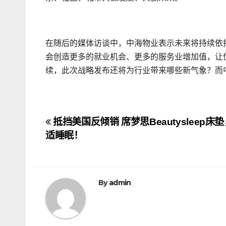
在随后的媒体访谈中，中海物业表示未来将持续依
会创造更多的就业机会、更多的服务业增加值，让
续，此次战略发布还将为行业带来哪些新气象？而
文
抵挡美国反倾销 席梦思Beautysleep
适睡眠！
章
导
航
By
admin