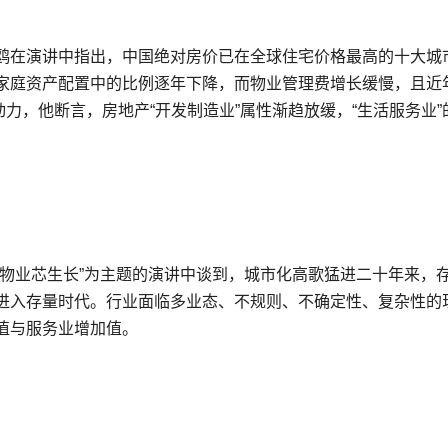
鸥在演讲中指出，中国绝对房价已在全球住宅价格最高的十大城
家庭资产配置中的比例逐年下降，而物业管理费增长缓慢，且近
力，他断言，房地产“开发制造业”属性渐趋放缓，“生活服务业”
让物业芯生长”为主题的演讲中谈到，城市化高歌猛进二十年来，
进入存量时代。行业面临多业态、不规则、不确定性、复杂性的
值与服务业增加值。