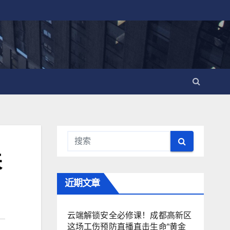
来
近期文章
云端解锁安全必修课！成都高新区
这场工伤预防直播直击生命“黄金