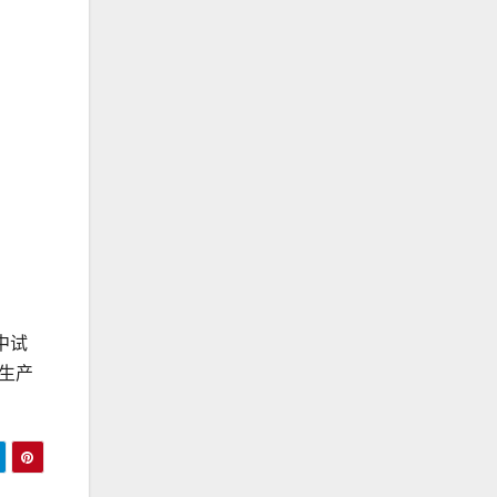
中试
生产