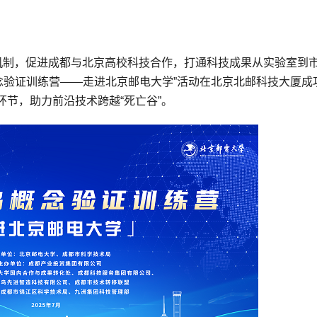
新机制，促进成都与北京高校科技合作，打通科技成果从实验室到
蜂鸟概念验证训练营——走进北京邮电大学”活动在北京北邮科技大厦成
节，助力前沿技术跨越“死亡谷”。