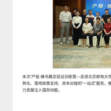
本次“产投·蜂鸟概念验证训练营—走进北京邮电大
熟化、落地政策支持、资本对接的“一站式”服务，
力发展注入强劲动能。