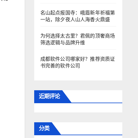
名山起点报国寺：峨眉新年祈福第
一站，除夕夜人山人海香火鼎盛
为何选择太古里？君佩的顶奢商场
筛选逻辑与品牌升维
成都软件公司哪家好？推荐资质证
书完善的软件公司
近期评论
分类