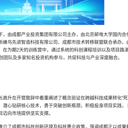
下，由成都产业投资集团有限公司主办，由北京邮电大学国内合
新蜂鸟先进智造科技有限公司、成都市技术转移联盟联合承办，
。在为期2天的训练营中，通过系统的科创课程培训以及项目路
科创团队及多家知名投资机构参与，共促科技与产业深度融合。
长高升在开营致辞中着重阐述了概念验证在跨越科技成果转化“死
，潜心钻研核心技术，勇于突破创新瓶颈，积极投身项目实践， 
目迈向市场提供坚实支撑。
推介了成都市科技创新环境及科技惠企政策，强调成都正以成果