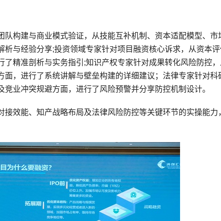
团队构建与商业模式验证，从技能互补机制、资本适配模型、市
解析与经验分享;投资领域专家针对项目融资核心诉求，从资本评
行了精准剖析与实务指引;知识产权专家针对成果转化风险防控，
方面，进行了系统讲解与壁垒构建的详细建议；法律专家针对科
及竞业冲突规避方面，进行了风险预警并分享防控机制设计。
对接效能、知产战略布局及法律风险防控等关键环节的实操能力