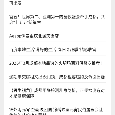
再出发
官宣！世界第二、亚洲第一的畜牧盛会牵手成都，共
启“十五五”新篇章
Aesop伊索重庆北城天街店
百度本地生活“满好的生活·春日寻趣季”精彩收官
2026年3月成都本地靠谱的火腿肠调料供货商推荐！
逾期未交房租又损毁门锁，成都租客违约反诉引质疑
【医生视角】成都甲醛检测乱象剖析，正规检测选对
才是健康保障
锦外闹元宵 童画映团圆 锦绣映画元宵民俗游园会让