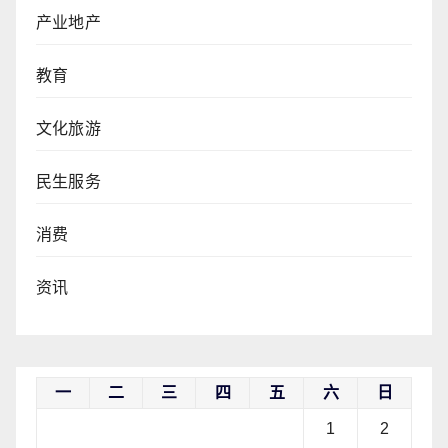
产业地产
教育
文化旅游
民生服务
消费
资讯
一
二
三
四
五
六
日
1
2