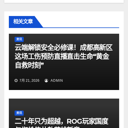
相关文章
资讯
云端解锁安全必修课！成都高新区
这场工伤预防直播直击生命“黄金
自救时刻”
7月 21, 2026
ADMIN
资讯
二十年只为超越，ROG玩家国度