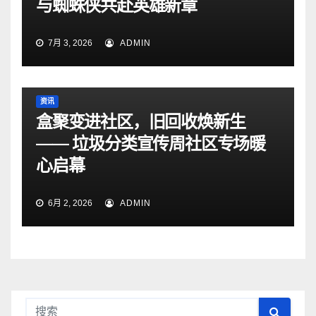
与蜘蛛侠共赴英雄新章
7月 3, 2026
ADMIN
资讯
盒聚变进社区，旧回收焕新生
—— 垃圾分类宣传周社区专场暖
心启幕
6月 2, 2026
ADMIN