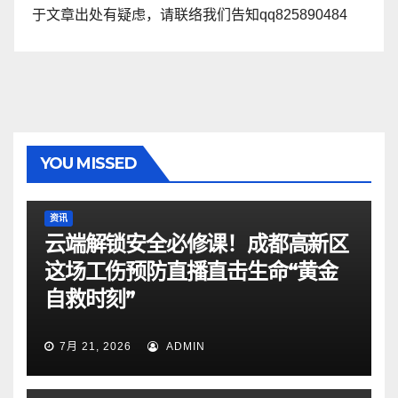
于文章出处有疑虑，请联络我们告知qq825890484
YOU MISSED
资讯
云端解锁安全必修课！成都高新区
这场工伤预防直播直击生命“黄金
自救时刻”
7月 21, 2026
ADMIN