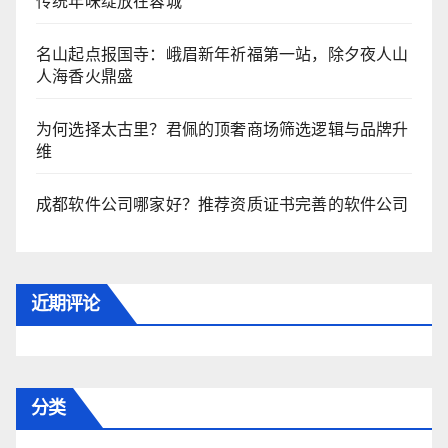
传统年味绽放在蓉城
名山起点报国寺：峨眉新年祈福第一站，除夕夜人山
人海香火鼎盛
为何选择太古里？君佩的顶奢商场筛选逻辑与品牌升
维
成都软件公司哪家好？推荐资质证书完善的软件公司
近期评论
分类