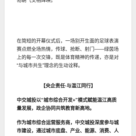
勃朝气交相辉映。
在简短的开幕仪式后，一场别开生面的足球表演
赛点燃全场热情，传球、抢断、射门——绿茵场
上的每一次交锋，既是体育精神的传递，亦是对
“与城市共生”理念的生动诠释。
【央企责任·与温江同行】
中交城投以“城市综合开发+”模式赋能温江高质
量发展，政企协同共筑教育新高地。
作为城市综合运营服务商，中交城投深度参与城
市建设，通过城市底盘、产业、能源、消费、人