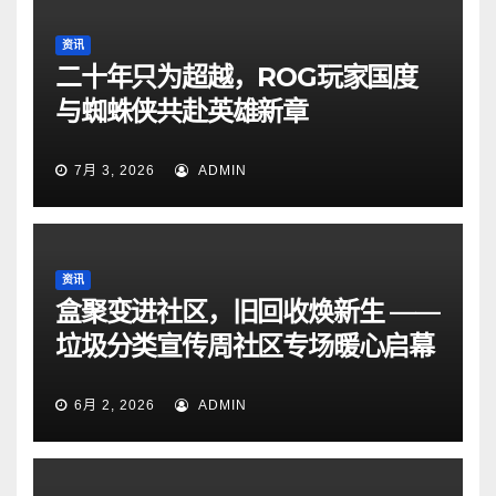
资讯
二十年只为超越，ROG玩家国度
与蜘蛛侠共赴英雄新章
7月 3, 2026
ADMIN
资讯
盒聚变进社区，旧回收焕新生 ——
垃圾分类宣传周社区专场暖心启幕
6月 2, 2026
ADMIN