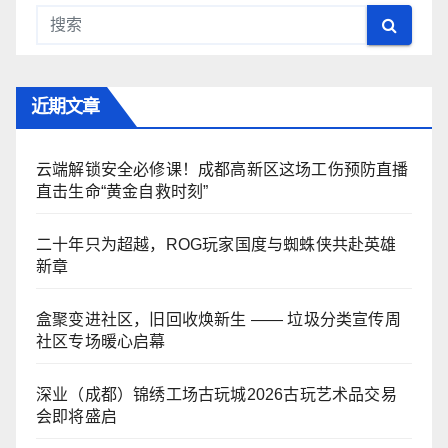
近期文章
云端解锁安全必修课！成都高新区这场工伤预防直播
直击生命“黄金自救时刻”
二十年只为超越，ROG玩家国度与蜘蛛侠共赴英雄
新章
盒聚变进社区，旧回收焕新生 —— 垃圾分类宣传周
社区专场暖心启幕
深业（成都）锦绣工场古玩城2026古玩艺术品交易
会即将盛启