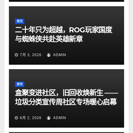
资讯
二十年只为超越，ROG玩家国度
与蜘蛛侠共赴英雄新章
7月 3, 2026
ADMIN
资讯
盒聚变进社区，旧回收焕新生 ——
垃圾分类宣传周社区专场暖心启幕
6月 2, 2026
ADMIN