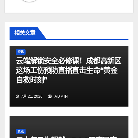
相关文章
资讯
云端解锁安全必修课！成都高新区
这场工伤预防直播直击生命“黄金
自救时刻”
7月 21, 2026
ADMIN
资讯