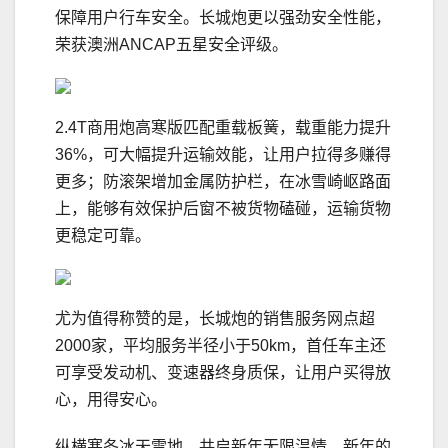
保障用户行车安全。长城炮更以强劲安全性能，
荣获澳洲ANCAP五星安全评级。
2.4T商用炮高寒版匹配重载板簧，载重能力提升
36%，可大幅提升运输效能，让用户拉得多赚得
更多；防滚架增加金属防护栏，在冰雪崎岖路面
上，能够有效保护后窗不被货物磕碰，运输货物
更稳定可靠。
尤为值得称赞的是，长城炮的销售服务网点超
2000家，平均服务半径小于50km，首任车主还
可享受发动机、变速器终身质保，让用户买得放
心，用得安心。
纵横寒冬冰天雪地，共启新年无限温情。新年的