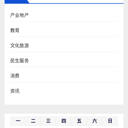
产业地产
教育
文化旅游
民生服务
消费
资讯
一
二
三
四
五
六
日