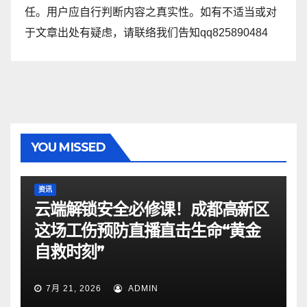
任。用户应自行判断内容之真实性。如有不适当或对
于文章出处有疑虑，请联络我们告知qq825890484
YOU MISSED
资讯
云端解锁安全必修课！成都高新区
这场工伤预防直播直击生命“黄金
自救时刻”
7月 21, 2026
ADMIN