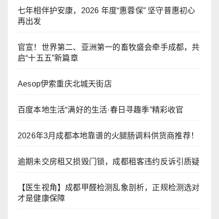
七年相伴护安康，2026 年度“惠蓉保” 坚守普惠初心
再出发
官宣！世界第二、亚洲第一的畜牧盛会牵手成都，共
启“十五五”新篇章
Aesop伊索重庆北城天街店
百度本地生活“满好的生活·春日寻趣季”精彩收官
2026年3月成都本地靠谱的火腿肠调料供货商推荐！
逾期未交房租又损毁门锁，成都租客违约反诉引质疑
【医生视角】成都甲醛检测乱象剖析，正规检测选对
才是健康保障