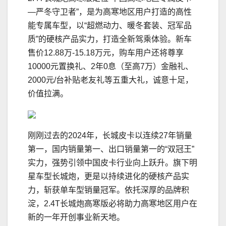
—严冬守卫者”，是为高寒地区用户打造的高性
能专属车型，以“超燃动力、暖冬套装、冠军品
质”的硬核产品实力，打造全新驾乘体验。新车
售价12.88万-15.18万元，购车用户还将尊享
10000元置换礼、2年0息（至高7万）金融礼、
2000元/台补贴老友礼等五重大礼，诚意十足，
价值拉满。
刚刚过去的2024年，长城皮卡以连续27年销量
第一，国内销量第一、出口销量第一的“双冠王”
实力，强势引领中国皮卡行业向上跃升。旗下明
星车型长城炮，更是以持续进化的硬核产品实
力，斩获单车型销量冠军。依托深厚的品牌积
淀，2.4T长城炮高寒版必将助力高寒地区用户在
新的一年开创事业新天地。