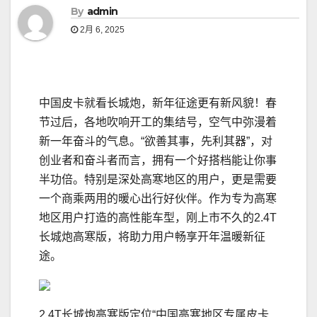
By
admin
2月 6, 2025
中国皮卡就看长城炮，新年征途更有新风貌！春
节过后，各地吹响开工的集结号，空气中弥漫着
新一年奋斗的气息。“欲善其事，先利其器”，对
创业者和奋斗者而言，拥有一个好搭档能让你事
半功倍。特别是深处高寒地区的用户，更是需要
一个商乘两用的暖心出行好伙伴。作为专为高寒
地区用户打造的高性能车型，刚上市不久的2.4T
长城炮高寒版，将助力用户畅享开年温暖新征
途。
2.4T长城炮高寒版定位“中国高寒地区专属皮卡