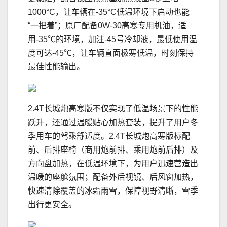
1000°C，让车辆在-35°C低温环境下启动也能
“一把着”；原厂配备0W-30高寒专用机油，适
用-35℃的环境，加注-45号冷却液，最低使用温
度可达-45℃，让车辆直面极寒低温，时刻保持
最佳性能输出。
2.4T长城炮高寒版不仅实现了低温场景下的性能
跃升，还通过温暖贴心加热套装，提升了用户冬
季用车的驾乘舒适度。2.4T长城炮高寒版标配
前、后排座椅（商用炮前排、乘用炮前后排）及
方向盘加热，在低温环境下，为用户迅速营造出
温暖的座舱氛围；配备外后视镜、后风窗加热，
快速清除覆盖的冰霜雨雪，保障视野清晰，雪季
出行更安全。