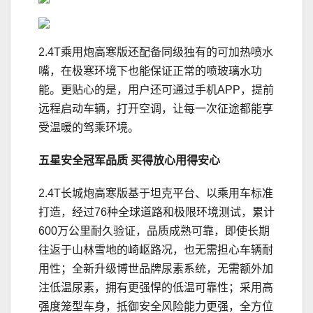
2.4T乘用炮高寒版还配备同级独有的可加热喷水
嘴，在极寒环境下也能保证正常的喷玻璃水功
能。更贴心的是，用户还可通过手机APP，提前
远程启动车辆，打开空调，让每一次征途都能享
受温暖的驾乘环境。
五星安全冠军品质 买得放心用得安心
2.4T长城炮高寒版基于坦克平台、以乘用车标准
打造，经过76种全球道路和极限环境测试，累计
600万公里耐久验证，品质成熟可靠，即使长期
往返于山林雪地的崎岖路况，也无需担心车辆耐
用性；全新升级博世品牌尿素系统，无需额外加
注低温尿素，拥有更强悍的低温可靠性；采用高
强度笼型车身，抵御安全风险能力更强，全方位