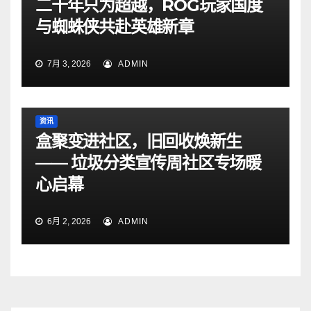
二十年只为超越，ROG玩家国度
与蜘蛛侠共赴英雄新章
7月 3, 2026
ADMIN
资讯
盒聚变进社区，旧回收焕新生
—— 垃圾分类宣传周社区专场暖
心启幕
6月 2, 2026
ADMIN