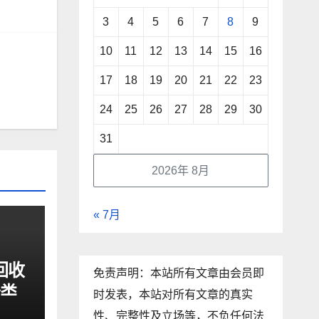
3
4
5
6
7
8
9
10
11
12
13
14
15
16
17
18
19
20
21
22
23
24
25
26
27
28
29
30
31
2026年 8月
« 7月
回收
免责声明：本站所有文章由会员即
分类
时发表，本站对所有文章的真实
心启
性、完整性及立场等，不负任何法