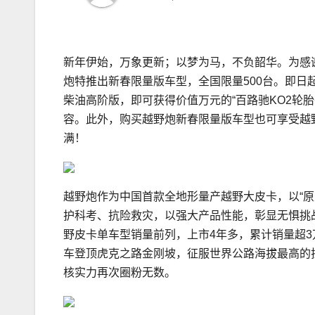
新年伊始，万象更新；以梦为马，不负韶华。为感
炮特推出新春限量版车型，全国限量500台。即日起，
柴油高阶版，即可获得价值万元的“百路驰KO2轮
容。此外，购买越野炮新春限量版车型也可享受越野
满！
越野炮作为中国首款全地形量产越野大皮卡，以“
护科考、抗险救灾，以强大产品性能，彰显无惧挑
野皮卡单车型销量前列，上市4年多，累计销量超3
车登顶虎克之路金刚坡，征服世界公路海拔最高的拉
核实力再次圈粉无数。