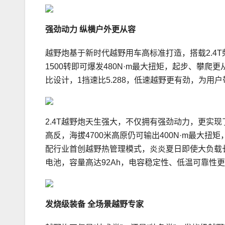
强劲动力 纵横户外更从容
越野炮基于新时代越野用车高标准打造，搭载2.4T柴油+
1500转即可爆发480N·m最大扭矩，起步、攀爬
比设计，1挡速比5.288，低速越野更有劲，为用
2.4T越野炮天生强大，不仅拥有强劲动力，更实
高反，海拔4700米高原仍可输出400N·m最大
配行业首创越野热管理模式，炎炎夏日即使大负载
电池，容量高达92Ah，电容稳定性、低温可靠性
发烧级装备 全场景越野专家