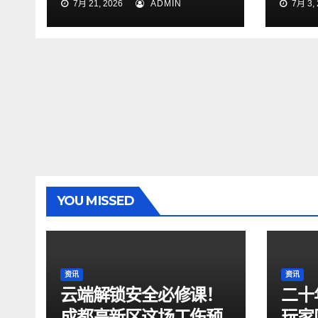
7月 21, 2026
ADMIN
7月 3, 
自救时刻”
YOU MISSED
资讯
资讯
云端解锁安全必修课！
二十
成都高新区这场工伤预
玩家