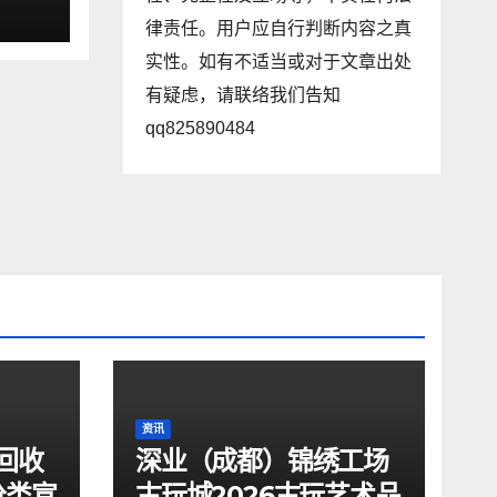
律责任。用户应自行判断内容之真
实性。如有不适当或对于文章出处
有疑虑，请联络我们告知
qq825890484
资讯
回收
深业（成都）锦绣工场
分类宣
古玩城2026古玩艺术品