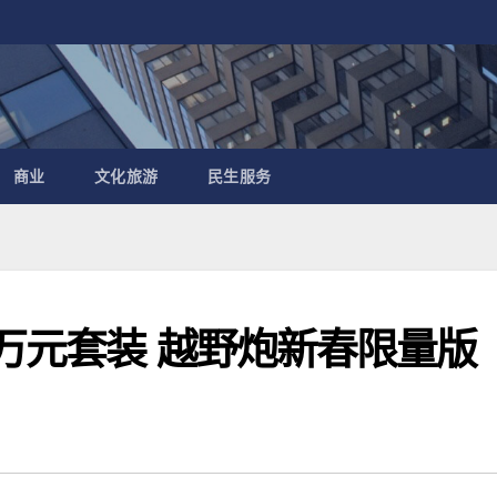
商业
文化旅游
民生服务
+万元套装 越野炮新春限量版