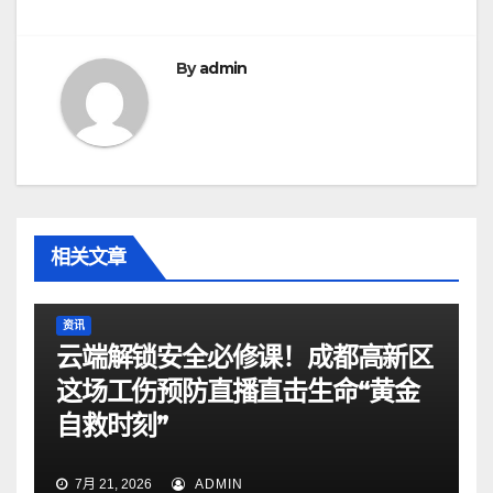
导
航
By
admin
相关文章
资讯
云端解锁安全必修课！成都高新区
这场工伤预防直播直击生命“黄金
自救时刻”
7月 21, 2026
ADMIN