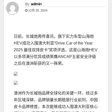
By
admin
12月 26, 2024
日前，长城炮再传喜讯，旗下实力车型山海炮
HEV成功入围澳大利亚“Drive Car of the Year
2025 最佳双排皮卡”奖项评选，这是山海炮HEV
以多项满分优异成绩荣膺ANCAP五星安全评级
之后在澳洲斩获的又一殊荣。
澳洲作为长城炮品牌全球化的关键一环，经过多
年区域深耕，品牌销量长期稳居行业前列、中国
皮卡品牌榜首，本次能够成功入围澳大利亚核心