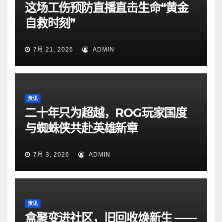
这场工伤预防直播直击生命“黄金
自救时刻”
7月 21, 2026
ADMIN
资讯
二十年只为超越，ROG玩家国度
与蜘蛛侠共赴英雄新章
7月 3, 2026
ADMIN
资讯
盒聚变进社区，旧回收焕新生 ——