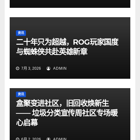
资讯
二十年只为超越，ROG玩家国度
与蜘蛛侠共赴英雄新章
7月 3, 2026
ADMIN
资讯
盒聚变进社区，旧回收焕新生
—— 垃圾分类宣传周社区专场暖
心启幕
6月 2, 2026
ADMIN