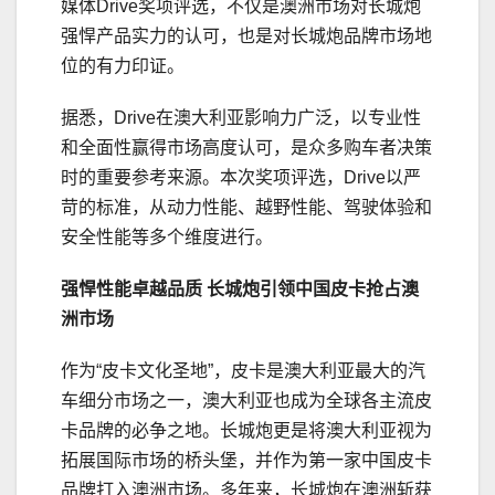
媒体Drive奖项评选，不仅是澳洲市场对长城炮
强悍产品实力的认可，也是对长城炮品牌市场地
位的有力印证。
据悉，Drive在澳大利亚影响力广泛，以专业性
和全面性赢得市场高度认可，是众多购车者决策
时的重要参考来源。本次奖项评选，Drive以严
苛的标准，从动力性能、越野性能、驾驶体验和
安全性能等多个维度进行。
强悍性能卓越品质 长城炮引领中国皮卡抢占澳
洲市场
作为“皮卡文化圣地”，皮卡是澳大利亚最大的汽
车细分市场之一，澳大利亚也成为全球各主流皮
卡品牌的必争之地。长城炮更是将澳大利亚视为
拓展国际市场的桥头堡，并作为第一家中国皮卡
品牌打入澳洲市场。多年来，长城炮在澳洲斩获