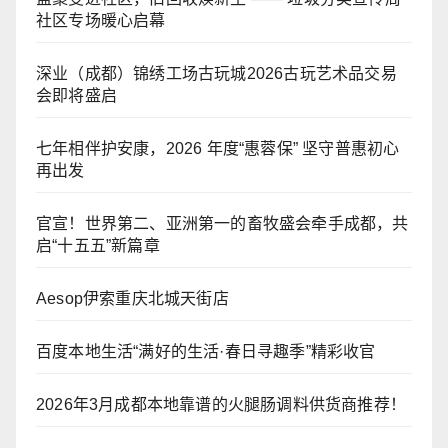
社区专场暖心启幕
深业（成都）锦绣工场古玩城2026古玩艺术品交易
会即将盛启
七年相伴护安康，2026 年度“惠蓉保” 坚守普惠初心
再出发
官宣！世界第二、亚洲第一的畜牧盛会牵手成都，共
启“十五五”新篇章
Aesop伊索重庆北城天街店
百度本地生活“满好的生活·春日寻趣季”精彩收官
2026年3月成都本地靠谱的火腿肠调料供货商推荐！