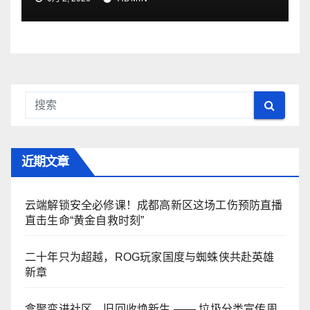
近期文章
云端解锁安全必修课！成都高新区这场工伤预防直播
直击生命“黄金自救时刻”
二十年只为超越，ROG玩家国度与蜘蛛侠共赴英雄
新章
盒聚变进社区，旧回收焕新生 —— 垃圾分类宣传周