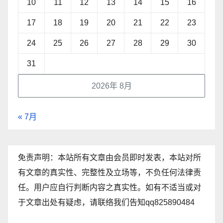
10
11
12
13
14
15
16
17
18
19
20
21
22
23
24
25
26
27
28
29
30
31
2026年 8月
« 7月
免责声明：本站所有文章由会员即时发表，本站对所
有文章的真实性、完整性及立场等，不负任何法律责
任。用户应自行判断内容之真实性。如有不适当或对
于文章出处有疑虑，请联络我们告知qq825890484