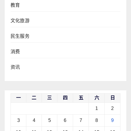
教育
文化旅游
民生服务
消费
资讯
一
二
三
四
五
六
日
1
2
3
4
5
6
7
8
9