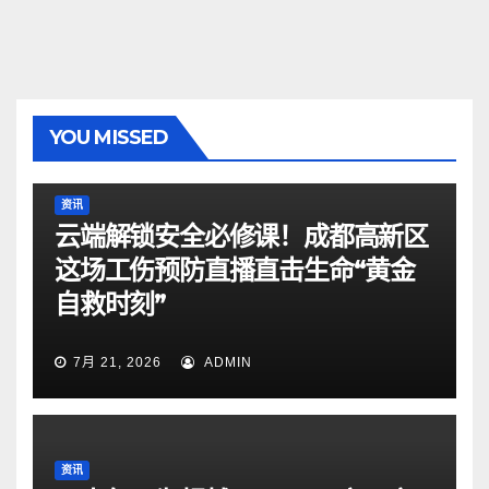
YOU MISSED
资讯
云端解锁安全必修课！成都高新区
这场工伤预防直播直击生命“黄金
自救时刻”
7月 21, 2026
ADMIN
资讯