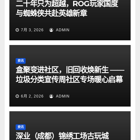
二十年只为超越，ROG玩家国度
与蜘蛛侠共赴英雄新章
7月 3, 2026
ADMIN
资讯
盒聚变进社区，旧回收焕新生 ——
垃圾分类宣传周社区专场暖心启幕
6月 2, 2026
ADMIN
资讯
深业（成都）锦绣工场古玩城