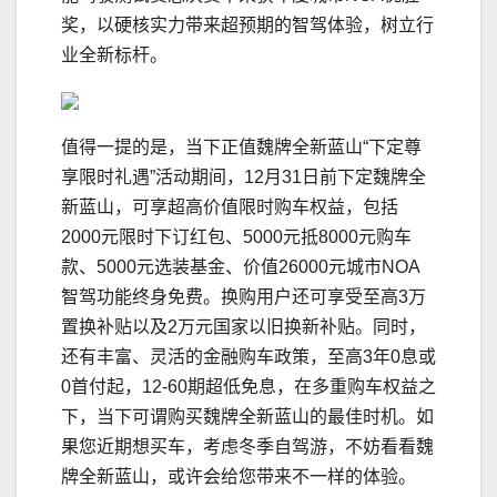
奖，以硬核实力带来超预期的智驾体验，树立行
业全新标杆。
值得一提的是，当下正值魏牌全新蓝山“下定尊
享限时礼遇”活动期间，12月31日前下定魏牌全
新蓝山，可享超高价值限时购车权益，包括
2000元限时下订红包、5000元抵8000元购车
款、5000元选装基金、价值26000元城市NOA
智驾功能终身免费。换购用户还可享受至高3万
置换补贴以及2万元国家以旧换新补贴。同时，
还有丰富、灵活的金融购车政策，至高3年0息或
0首付起，12-60期超低免息，在多重购车权益之
下，当下可谓购买魏牌全新蓝山的最佳时机。如
果您近期想买车，考虑冬季自驾游，不妨看看魏
牌全新蓝山，或许会给您带来不一样的体验。