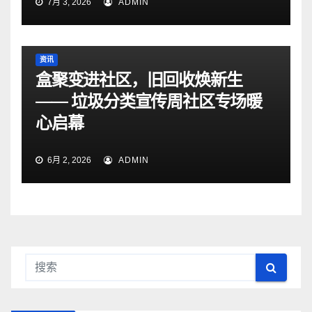
7月 3, 2026
ADMIN
资讯
盒聚变进社区，旧回收焕新生
—— 垃圾分类宣传周社区专场暖
心启幕
6月 2, 2026
ADMIN