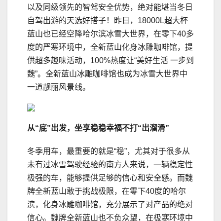
以及同级领先的智驾安全优势，绝对能堪当冬日
自驾出游的天选好搭子！昨日，18000L超大杯
蓝山也已经空降哈尔滨冰雪大世界，在零下40多
度的严寒环境中，全新蓝山化身冰雕咖啡馆，提
供超多趣味活动，100%热度让“美好生活 一步到
魏”。全新蓝山冰雕咖啡馆也成为冰雪大世界中
一道靓丽风景线。
从“底”出发，
坐享稳稳幸福不打“出溜滑”
冬季用车，最重要的就是“稳”，尤其对于很多从
未有过冰雪驾驶经验的南方人来说，一辆稳定性
极强的车，能够提供足够的信心和安全感。而魏
牌全新蓝山敢于挑战极限，在零下40度的哈尔
滨，化身冰雕咖啡馆，充分展示了对产品的绝对
信心。魏牌全新蓝山也不负众望，在极寒环境中