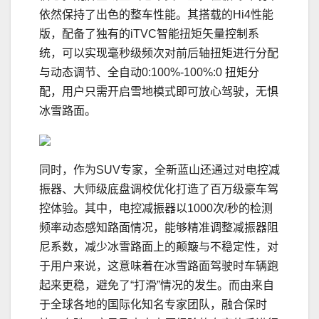
依然保持了出色的整车性能。其搭载的Hi4性能
版，配备了独有的iTVC智能扭矩矢量控制系
统，可以实现毫秒级频次对前后轴扭矩进行分配
与动态调节、全自动0:100%-100%:0 扭矩分
配，用户只需开启雪地模式即可放心驾驶，无惧
冰雪路面。
同时，作为SUV专家，全新蓝山还通过对电控减
振器、大师级底盘调校优化打造了百万级豪车驾
控体验。其中，电控减振器以1000次/秒的检测
频率动态感知路面情况，能够精准调整减振器阻
尼系数，减少冰雪路面上的颠簸与不稳定性，对
于用户来说，这意味着在冰雪路面驾驶时车辆跑
起来更稳，避免了“打滑”情况的发生。而由来自
于全球各地的国际化知名专家团队，融合保时