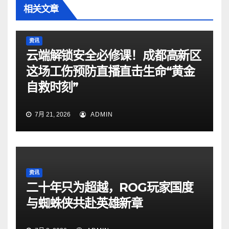
相关文章
资讯
云端解锁安全必修课！成都高新区
这场工伤预防直播直击生命“黄金
自救时刻”
7月 21, 2026
ADMIN
资讯
二十年只为超越，ROG玩家国度
与蜘蛛侠共赴英雄新章