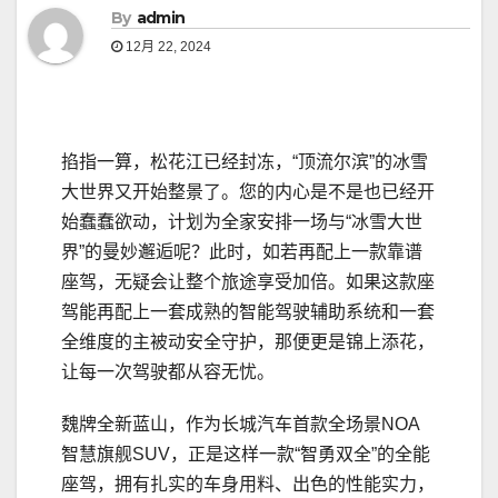
By
admin
12月 22, 2024
掐指一算，松花江已经封冻，“顶流尔滨”的冰雪
大世界又开始整景了。您的内心是不是也已经开
始蠢蠢欲动，计划为全家安排一场与“冰雪大世
界”的曼妙邂逅呢？此时，如若再配上一款靠谱
座驾，无疑会让整个旅途享受加倍。如果这款座
驾能再配上一套成熟的智能驾驶辅助系统和一套
全维度的主被动安全守护，那便更是锦上添花，
让每一次驾驶都从容无忧。
魏牌全新蓝山，作为长城汽车首款全场景NOA
智慧旗舰SUV，正是这样一款“智勇双全”的全能
座驾，拥有扎实的车身用料、出色的性能实力，