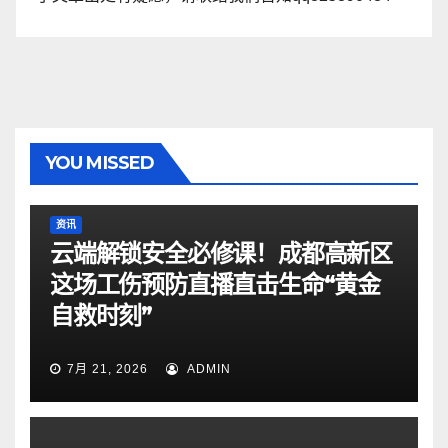
YOU MISSED
资讯
云端解锁安全必修课！成都高新区
这场工伤预防直播直击生命“黄金
自救时刻”
7月 21, 2026
ADMIN