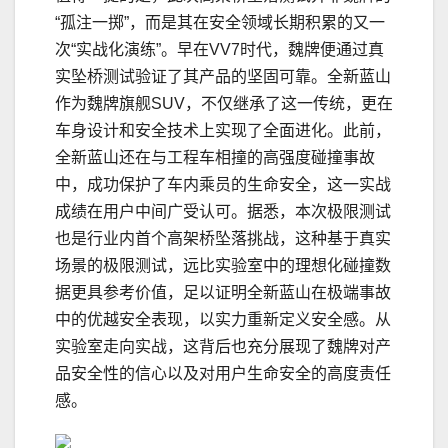
“孤注一掷”，而是其在安全领域长期积累的又一
次“实战化演练”。早在VV7时代，魏牌便通过真
实坠桥测试验证了其产品的坚固可靠。全新蓝山
作为魏牌旗舰SUV，不仅继承了这一传统，更在
车身设计和安全技术上实现了全面进化。此前，
全新蓝山还在与工程车相撞的高强度碰撞事故
中，成功保护了车内乘员的生命安全，这一实战
成绩在用户中间广受认可。据悉，本次极限测试
也是行业内首个高架桥坠落挑战，这种基于真实
场景的极限测试，远比实验室中的理想化碰撞数
据更具参考价值，足以证明全新蓝山在极端事故
中的优越安全表现，以实力重新定义安全感。从
实验室走向实战，这背后也充分展现了魏牌对产
品安全性的信心以及对用户生命安全的高度责任
感。