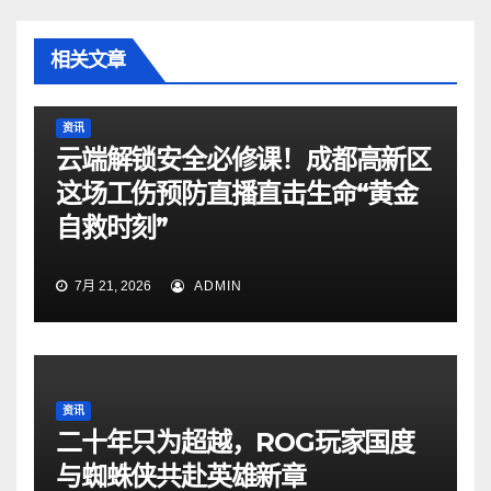
相关文章
资讯
云端解锁安全必修课！成都高新区
这场工伤预防直播直击生命“黄金
自救时刻”
7月 21, 2026
ADMIN
资讯
二十年只为超越，ROG玩家国度
与蜘蛛侠共赴英雄新章