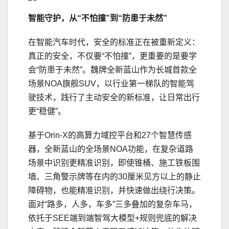
智能守护，从“不怕撞”到“防患于未然”
在智能汽车时代，安全的标准正在被重新定义：
真正的安全，不仅要“不怕撞”，更重要的是要学
会“防患于未然”。魏牌全新蓝山作为长城首款全
场景NOA旗舰SUV，以行业第一梯队的智能驾
驶技术，践行了主动安全的新标准，让日常出行
更“稳健”。
基于Orin-X的高算力域控平台和27个智慧传感
器，全新蓝山的全场景NOA功能，在复杂道路
场景中识别更精准识别，即使锥桶、施工铁板围
墙、三角警示牌等在内的30厘米见方以上的静止
障碍物，也能精准识别，并快速做出绕行决策。
面对“路多，人多，车多”三多叠加的复杂车马，
依托于SEE端到端智驾大模型+规则兜底的解决