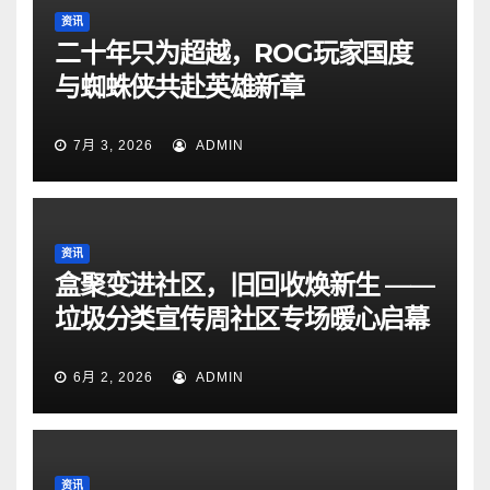
资讯
二十年只为超越，ROG玩家国度
与蜘蛛侠共赴英雄新章
7月 3, 2026
ADMIN
资讯
盒聚变进社区，旧回收焕新生 ——
垃圾分类宣传周社区专场暖心启幕
6月 2, 2026
ADMIN
资讯