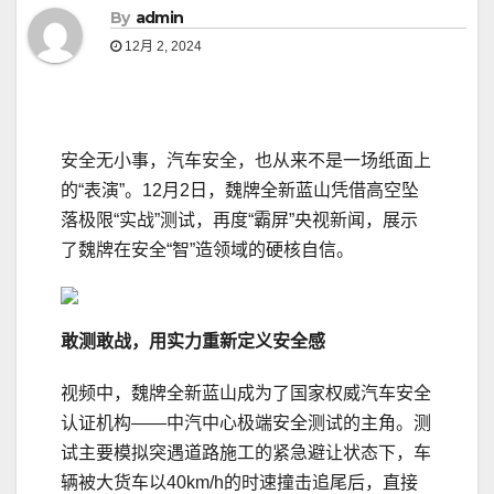
By
admin
12月 2, 2024
安全无小事，汽车安全，也从来不是一场纸面上
的“表演”。12月2日，魏牌全新蓝山凭借高空坠
落极限“实战”测试，再度“霸屏”央视新闻，展示
了魏牌在安全“智”造领域的硬核自信。
敢测敢战
，用实力重新定义安全感
视频中，魏牌全新蓝山成为了国家权威汽车安全
认证机构——中汽中心极端安全测试的主角。测
试主要模拟突遇道路施工的紧急避让状态下，车
辆被大货车以40km/h的时速撞击追尾后，直接