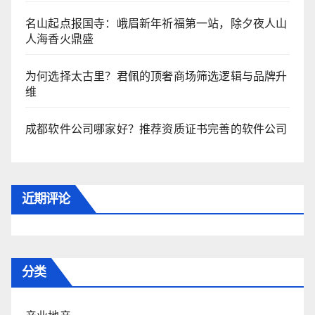
名山起点报国寺：峨眉新年祈福第一站，除夕夜人山
人海香火鼎盛
为何选择太古里？君佩的顶奢商场筛选逻辑与品牌升
维
成都软件公司哪家好？推荐资质证书完善的软件公司
近期评论
分类