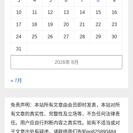
3
4
5
6
7
8
9
10
11
12
13
14
15
16
17
18
19
20
21
22
23
24
25
26
27
28
29
30
31
2026年 8月
« 7月
免责声明：本站所有文章由会员即时发表，本站对所
有文章的真实性、完整性及立场等，不负任何法律责
任。用户应自行判断内容之真实性。如有不适当或对
于文章出处有疑虑，请联络我们告知qq825890484