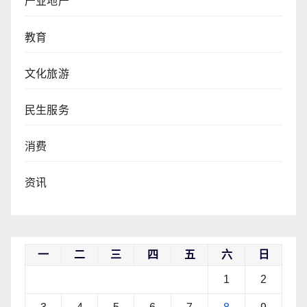
产业地产
教育
文化旅游
民生服务
消费
资讯
一
二
三
四
五
六
日
1
2