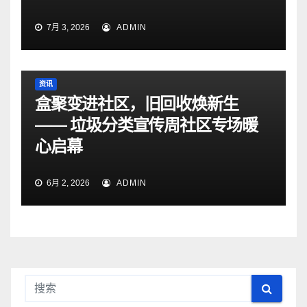
7月 3, 2026
ADMIN
资讯
盒聚变进社区，旧回收焕新生
—— 垃圾分类宣传周社区专场暖
心启幕
6月 2, 2026
ADMIN