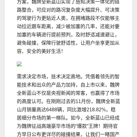
方案，魏牌全新蓝山实现了感知决策一体化的链
路整合，可应对的路况复杂度大幅提升、可决策
的驾驶行为更贴近人类，在拥堵路段不仅能够主
动拉近跟车距离，减少被加塞的几率，还能对要
加塞的车辆进行提前预判，及时舒适减速避让，
避免碰撞，保障行驶舒适性，让用户坐享更加从
容、安全的美好生活！
需求决定市场，技术决定高地。凭借着领先的智
能技术和出众的产品力加持，自上市以来，魏牌
全新蓝山不仅是央视新闻的常客，也赢得了市场
的高度认可。在刚刚过去的11月份，魏牌全新蓝
山月销量高达6488辆，同比激增218.82%，稳
居细分市场的第一梯队。如今，全新蓝山已经成
为魏牌征战高端豪华市场的“爆款”王牌！期待官
方早日公布更详尽的碰撞结果，让我们一睹国产