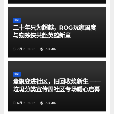
资讯
二十年只为超越，ROG玩家国度
与蜘蛛侠共赴英雄新章
7月 3, 2026
ADMIN
资讯
盒聚变进社区，旧回收焕新生 ——
垃圾分类宣传周社区专场暖心启幕
6月 2, 2026
ADMIN