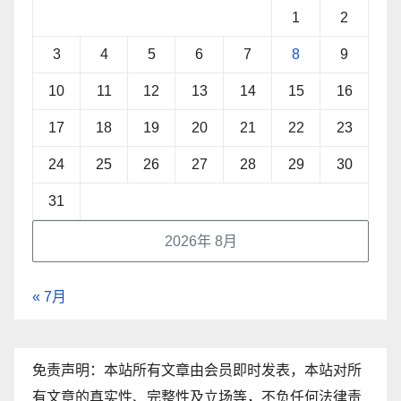
1
2
3
4
5
6
7
8
9
10
11
12
13
14
15
16
17
18
19
20
21
22
23
24
25
26
27
28
29
30
31
2026年 8月
« 7月
免责声明：本站所有文章由会员即时发表，本站对所
有文章的真实性、完整性及立场等，不负任何法律责