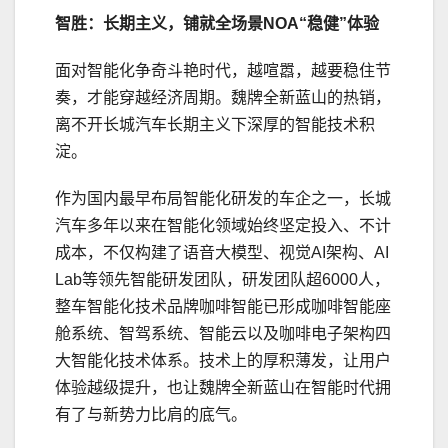
智胜：
长期主义，铺就
全场景NOA
“稳健”
体验
面对智能化争奇斗艳时代，越喧嚣，越要稳住节
奏，才能穿越经济周期。魏牌全新蓝山的热销，
离不开长城汽车长期主义下深厚的智能技术积
淀。
作为国内最早布局智能化研发的车企之一，长城
汽车多年以来在智能化领域始终坚定投入、不计
成本，不仅构建了语音大模型、视觉AI架构、AI
Lab等领先智能研发团队，研发团队超6000人，
整车智能化技术品牌咖啡智能已形成咖啡智能座
舱系统、智驾系统、智能云以及咖啡电子架构四
大智能化技术体系。技术上的厚积薄发，让用户
体验越级提升，也让魏牌全新蓝山在智能时代拥
有了与新势力比肩的底气。