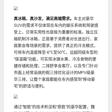
真冰箱，
真沙发，
满足高端需求
。
车主对豪华
SUV的需求不仅体现在车内的娱乐系统和驾驶感
受上，日常实用性也是极为重要的标准。独立压
缩机制冷冰箱，正是基于消费者对长途出行、家
庭聚会等场景的需求，提供了真正的冷冻模式，
可将车内温度降至-6℃至50℃，远超同级车型的
“保温箱”功能，可实现冰镇水果、冷冻食物的便
捷存储和处理；二排舒享会客厅，以及专门针对
市面上经常诟病的假三排优化设计的MPV级豪
华三排，让整个家庭都能在车内感受到“移动豪
宅”的舒适与便利。
通过“智胜”的技术积淀和“质胜”的豪华配置，魏