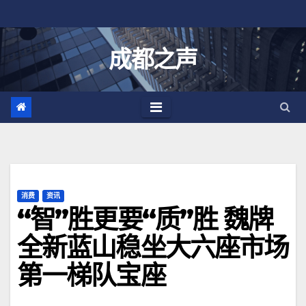
跳
至
内
成都之声
容
消费
资讯
“智”胜更要“质”胜 魏牌
全新蓝山稳坐大六座市场
第一梯队宝座