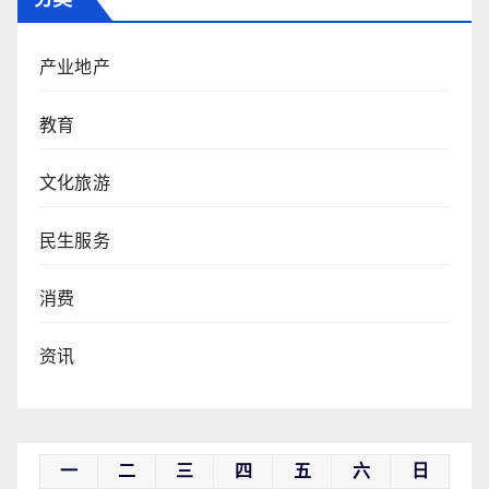
产业地产
教育
文化旅游
民生服务
消费
资讯
一
二
三
四
五
六
日