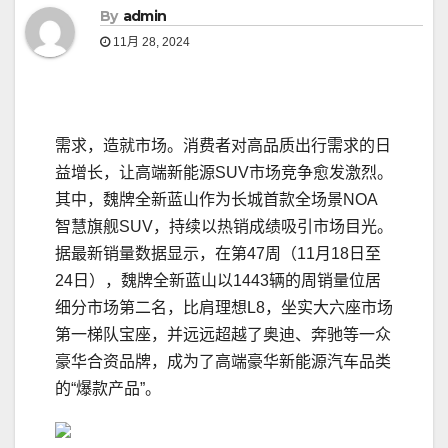
By
admin
11月 28, 2024
需求，造就市场。消费者对高品质出行需求的日
益增长，让高端新能源SUV市场竞争愈发激烈。
其中，魏牌全新蓝山作为长城首款全场景NOA
智慧旗舰SUV，持续以热销成绩吸引市场目光。
据最新销量数据显示，在第47周（11月18日至
24日），魏牌全新蓝山以1443辆的周销量位居
细分市场第二名，比肩理想L8，坐实大六座市场
第一梯队宝座，并远远超越了奥迪、奔驰等一众
豪华合资品牌，成为了高端豪华新能源汽车品类
的“爆款产品”。