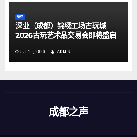
资讯
深业（成都）锦绣工场古玩城
2026古玩艺术品交易会即将盛启
5月 19, 2026
ADMIN
成都之声