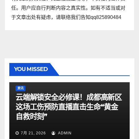
任。用户应自行判断内容之真实性。如有不适当或对
于文章出处有疑虑，请联络我们告知qq825890484
YOU MISSED
资讯
云端解锁安全必修课！成都高新区
这场工伤预防直播直击生命“黄金
自救时刻”
7月 21, 2026
ADMIN