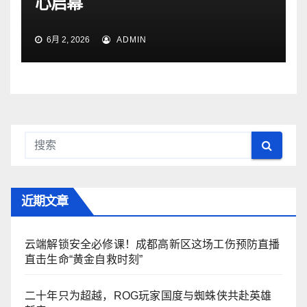
心启幕
6月 2, 2026
ADMIN
近期文章
云端解锁安全必修课！成都高新区这场工伤预防直播
直击生命“黄金自救时刻”
二十年只为超越，ROG玩家国度与蜘蛛侠共赴英雄