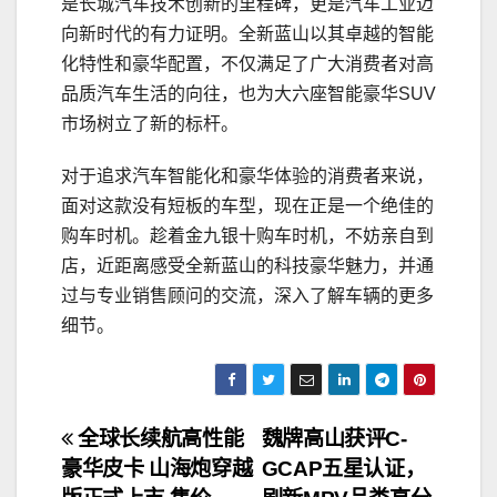
是长城汽车技术创新的里程碑，更是汽车工业迈
向新时代的有力证明。全新蓝山以其卓越的智能
化特性和豪华配置，不仅满足了广大消费者对高
品质汽车生活的向往，也为大六座智能豪华SUV
市场树立了新的标杆。
对于追求汽车智能化和豪华体验的消费者来说，
面对这款没有短板的车型，现在正是一个绝佳的
购车时机。趁着金九银十购车时机，不妨亲自到
店，近距离感受全新蓝山的科技豪华魅力，并通
过与专业销售顾问的交流，深入了解车辆的更多
细节。
文
全球长续航高性能
魏牌高山获评C-
豪华皮卡 山海炮穿越
GCAP五星认证，
章