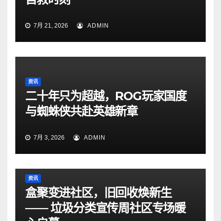
7月 21, 2026
ADMIN
资讯
二十年只为超越，ROG玩家国度
与蜘蛛侠共赴英雄新章
7月 3, 2026
ADMIN
资讯
盒聚变进社区，旧回收焕新生
—— 垃圾分类宣传周社区专场暖