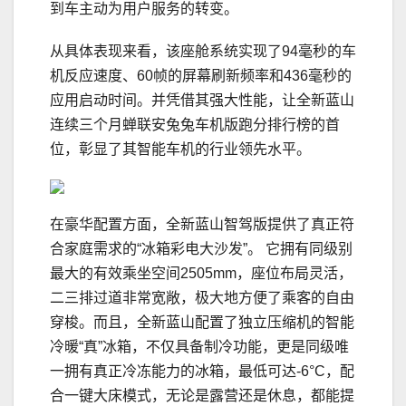
到车主动为用户服务的转变。
从具体表现来看，该座舱系统实现了94毫秒的车
机反应速度、60帧的屏幕刷新频率和436毫秒的
应用启动时间。并凭借其强大性能，让全新蓝山
连续三个月蝉联安兔兔车机版跑分排行榜的首
位，彰显了其智能车机的行业领先水平。
在豪华配置方面，全新蓝山智驾版提供了真正符
合家庭需求的“冰箱彩电大沙发”。 它拥有同级别
最大的有效乘坐空间2505mm，座位布局灵活，
二三排过道非常宽敞，极大地方便了乘客的自由
穿梭。而且，全新蓝山配置了独立压缩机的智能
冷暖“真”冰箱，不仅具备制冷功能，更是同级唯
一拥有真正冷冻能力的冰箱，最低可达-6°C，配
合一键大床模式，无论是露营还是休息，都能提