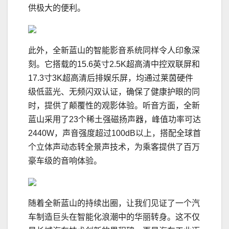
供极大的便利。
此外，全新蓝山的智能影音系统同样令人印象深
刻。它搭载的15.6英寸2.5K超高清中控双联屏和
17.3寸3K超高清后排娱乐屏，均通过莱茵硬件
级低蓝光、无频闪双认证，确保了健康护眼的同
时，提供了颠覆性的观影体验。听音方面，全新
蓝山采用了23个稀土强磁扬声器，峰值功率可达
2440W，声音强度超过100dB以上，搭配全球首
个立体声动态转全景声技术，为乘客提供了百万
豪车级的音响体验。
随着全新蓝山的持续出圈，让我们见证了一个汽
车制造巨头在智能化浪潮中的华丽转身。这不仅