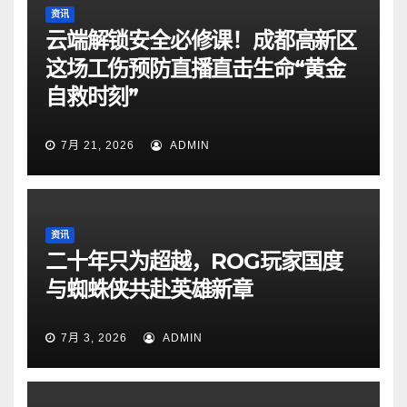
资讯
云端解锁安全必修课！成都高新区
这场工伤预防直播直击生命“黄金
自救时刻”
7月 21, 2026
ADMIN
资讯
二十年只为超越，ROG玩家国度
与蜘蛛侠共赴英雄新章
7月 3, 2026
ADMIN