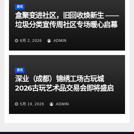
资讯
盒聚变进社区，旧回收焕新生 ——
垃圾分类宣传周社区专场暖心启幕
6月 2, 2026
ADMIN
资讯
深业（成都）锦绣工场古玩城
2026古玩艺术品交易会即将盛启
5月 19, 2026
ADMIN