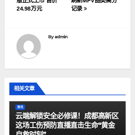
版正式上市 售价
刷新MPV品类高分
导
24.98万元
记录
航
By
admin
相关文章
资讯
云端解锁安全必修课！成都高新区
这场工伤预防直播直击生命“黄金
自救时刻”