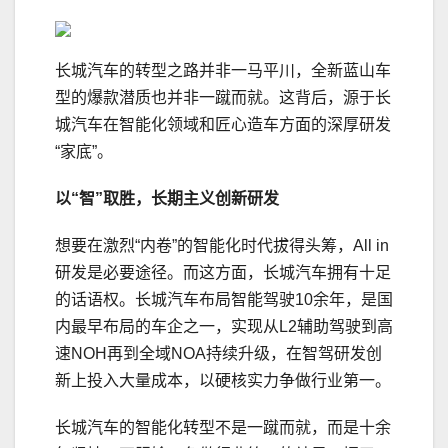
长城汽车的转型之路并非一马平川，全新蓝山车
型的爆款潜质也并非一蹴而就。这背后，源于长
城汽车在智能化领域和匠心造车方面的深厚研发
“家底”。
以“智”取胜，
长期主义创新研发
想要在激烈“内卷”的智能化时代拔得头筹，All in
研发是必要途径。而这方面，长城汽车拥有十足
的话语权。长城汽车布局智能驾驶10余年，是国
内最早布局的车企之一，实现从L2辅助驾驶到高
速NOH再到全域NOA持续升级，在智驾研发创
新上投入大量成本，以硬核实力争做行业第一。
长城汽车的智能化转型不是一蹴而就，而是十余