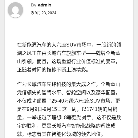
By
admin
9月 23, 2024
在新能源汽车的大六座SUV市场中，一股新的领
潮之风正在由长城汽车旗舰车型——魏牌全新蓝
山引领。而且，这场重塑行业价值标准的变革，
正随着时间的推移不断上演精彩。
作为长城汽车先锋科技的集大成之作，全新蓝山
凭借领先的智驾水平、智舱空间以及豪华配置，
不仅成功颠覆了25-40万级六/七座SUV市场，更
是在9月9日-9月15日这一周，以1741辆的周销
量，一举超越了理想L8等强劲对手。这不仅是数
字的胜利，更是长城汽车智能化战略的辉煌成
就，标志着其在智能化领域的领先地位。