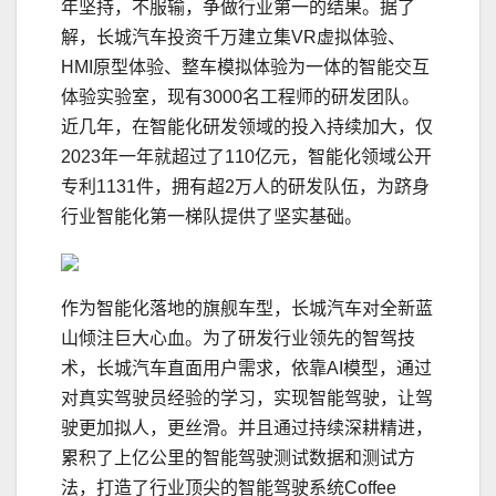
年坚持，不服输，争做行业第一的结果。据了
解，长城汽车投资千万建立集VR虚拟体验、
HMI原型体验、整车模拟体验为一体的智能交互
体验实验室，现有3000名工程师的研发团队。
近几年，在智能化研发领域的投入持续加大，仅
2023年一年就超过了110亿元，智能化领域公开
专利1131件，拥有超2万人的研发队伍，为跻身
行业智能化第一梯队提供了坚实基础。
作为智能化落地的旗舰车型，长城汽车对全新蓝
山倾注巨大心血。为了研发行业领先的智驾技
术，长城汽车直面用户需求，依靠AI模型，通过
对真实驾驶员经验的学
习
，实现智能驾驶，让驾
驶更加拟人，更丝滑。并且通过持续深耕精进，
累积了上亿公里的智能驾驶测试数据和测试方
法，打造了行业顶尖的智能驾驶系统Coffee