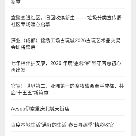
新章
盒聚变进社区，旧回收焕新生 —— 垃圾分类宣传周
社区专场暖心启幕
深业（成都）锦绣工场古玩城2026古玩艺术品交易
会即将盛启
七年相伴护安康，2026 年度“惠蓉保” 坚守普惠初心
再出发
官宣！世界第二、亚洲第一的畜牧盛会牵手成都，共
启“十五五”新篇章
Aesop伊索重庆北城天街店
百度本地生活“满好的生活·春日寻趣季”精彩收官