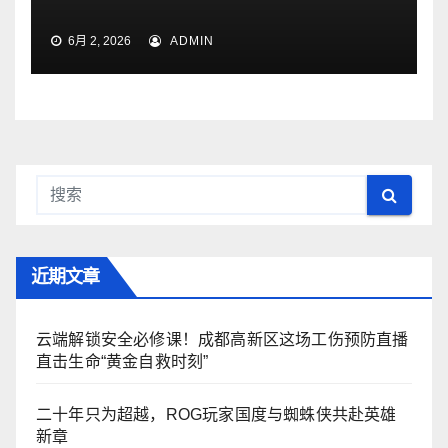
6月 2, 2026
ADMIN
近期文章
云端解锁安全必修课！成都高新区这场工伤预防直播
直击生命“黄金自救时刻”
二十年只为超越，ROG玩家国度与蜘蛛侠共赴英雄
新章