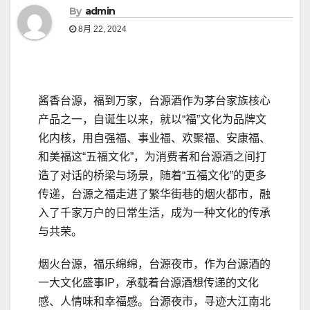
By
admin
8月 22, 2024
酱香台源，福到万家，台源酒作为茅台家族核心
产品之一，自诞生以来，就以“福”文化为品牌文
化内核，用自强福、事业福、欢聚福、安康福、
和美福这“五福文化”，为消费者和台源酒之间打
造了对话的桥梁与场景，随着“五福文化”的更多
传递，台源之福走进了繁华街巷的烟火都市，融
入了千家万户的日常生活，成为一种文化的传承
与共荣。
烟火台源，福乐绵绵，台源夜市，作为台源酒的
一大文化盛事IP，承载着台源酒想传递的文化
感、人情味和幸福感。台源夜市，寻迹大江南北