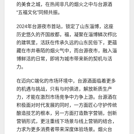
的美食之城，在热闹非凡的烟火之中与台源酒
“五福文化”同频共振。
2024年台源夜市首站，锁定了山东淄博，这座
历史悠久的齐国故都，福，凝聚在淄博鳞次栉比
的建筑里，活跃在传承久远的山东民俗下，更蕴
藏在市井巷陌的烟火气中，而台源夜市，融入淄
博鲜活的日常，即将为城市带来新的契机与活
力。
在迈向C端化的市场环境中，台源酒面临着更多
的机遇与挑战，只有与时俱进，解放新质生产
力，才能在激烈市场竞争中力争上游。台源酒在
积极面对时代发展的同时，一方面匠心守护传统
酿造技艺的根本，另一方面打造数字营销，创新
营销形式，更注重线下场景与线上营销的结合，
力求为更多消费者带来深度体验场景。烟火台