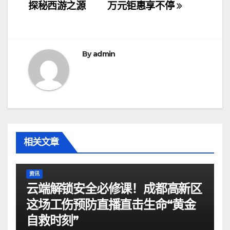
章
探秘西游之源
万元钜惠享不停
导
航
By
admin
相关文章
资讯
云端解锁安全必修课！成都高新区
这场工伤预防直播直击生命“黄金
自救时刻”