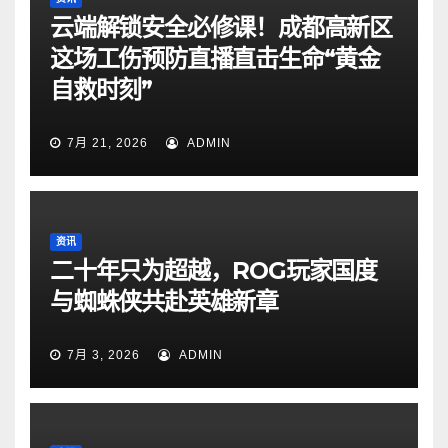
云端解锁安全必修课！成都高新区
这场工伤预防直播直击生命“黄金
自救时刻”
7月 21, 2026
ADMIN
资讯
二十年只为超越，ROG玩家国度
与蜘蛛侠共赴英雄新章
7月 3, 2026
ADMIN