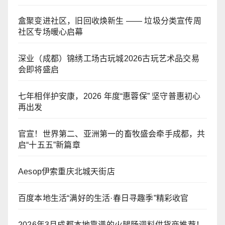
盒聚变进社区，旧回收焕新生 —— 垃圾分类宣传周
社区专场暖心启幕
深业（成都）锦绣工场古玩城2026古玩艺术品交易
会即将盛启
七年相伴护安康，2026 年度“惠蓉保” 坚守普惠初心
再出发
官宣！世界第二、亚洲第一的畜牧盛会牵手成都，共
启“十五五”新篇章
Aesop伊索重庆北城天街店
百度本地生活“满好的生活·春日寻趣季”精彩收官
2026年3月成都本地靠谱的火腿肠调料供货商推荐！