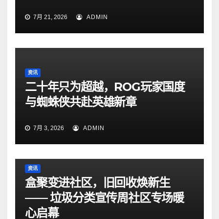
7月 21, 2026
ADMIN
资讯
二十年只为超越，ROG玩家国度
与蜘蛛侠共赴英雄新章
7月 3, 2026
ADMIN
资讯
盒聚变进社区，旧回收焕新生
—— 垃圾分类宣传周社区专场暖
心启幕