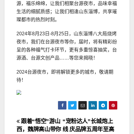
源，福乐绵绵，让我们相聚台源夜市，品味幸福
生活的细腻质感；让我们相逢山东淄博，共享璀
璨都市的热烈时刻。
2024年8月23日-8月25日，山东淄博八大局烧烤
夜市，我们在台源夜市等你，届时，将有精彩纷
呈的各种福气打卡环节，更有多重惊喜抽奖，台
源酒、台源文创产品……等您来揭晓！
2024台源夜市，即将解锁更多的城市，敬请期
待！
文
跟着“悟空”游山
“宠粉达人”长城炮上
西，魏牌高山带你
线 庆品牌五周年至高