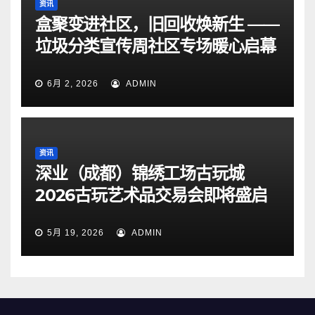
资讯
盒聚变进社区，旧回收焕新生 ——
垃圾分类宣传周社区专场暖心启幕
6月 2, 2026
ADMIN
资讯
深业（成都）锦绣工场古玩城
2026古玩艺术品交易会即将盛启
5月 19, 2026
ADMIN