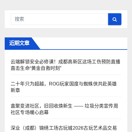
近期文章
云端解锁安全必修课！成都高新区这场工伤预防直播
直击生命“黄金自救时刻”
二十年只为超越，ROG玩家国度与蜘蛛侠共赴英雄
新章
盒聚变进社区，旧回收焕新生 —— 垃圾分类宣传周
社区专场暖心启幕
深业（成都）锦绣工场古玩城2026古玩艺术品交易