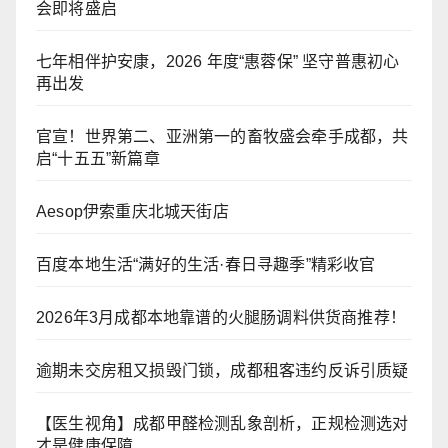
会即将盛启
七年相伴护安康，2026 年度“惠蓉保” 坚守普惠初心
再出发
官宣！世界第二、亚洲第一的畜牧盛会牵手成都，共
启“十五五”新篇章
Aesop伊索重庆北城天街店
百度本地生活“满好的生活·春日寻趣季”精彩收官
2026年3月成都本地靠谱的火腿肠调料供货商推荐！
逾期未交房租又损毁门锁，成都租客违约反诉引质疑
【医生视角】成都甲醛检测乱象剖析，正规检测选对
才是健康保障