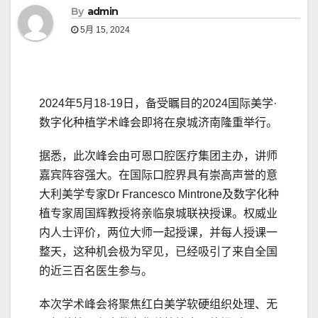
By
admin
5月 15, 2024
2024年5月18-19日，备受瞩目的2024国际美学·
数字化种植学术峰会即将在泉城济南隆重举行。
据悉，此次峰会由可恩口腔医疗集团主办，讲师
嘉宾阵容强大。在国际口腔界具有崇高声誉的意
大利美学专家Dr Francesco Mintrone及数字化种
植专家周国辉教授将亲临泉城联袂授课。权威业
内人士评价，两位大师一起授课，并每人授课一
整天，这种机会极为罕见，已经吸引了来自全国
的近三百名医生参与。
本次学术峰会将聚焦红白美学软硬组织处理、无