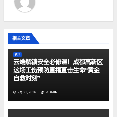
相关文章
资讯
云端解锁安全必修课！成都高新区
这场工伤预防直播直击生命“黄金
自救时刻”
7月 21, 2026
ADMIN