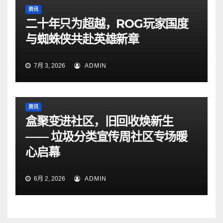
资讯
二十年只为超越，ROG玩家国度
与蜘蛛侠共赴英雄新章
7月 3, 2026
ADMIN
资讯
盒聚变进社区，旧回收焕新生
—— 垃圾分类宣传周社区专场暖
心启幕
6月 2, 2026
ADMIN