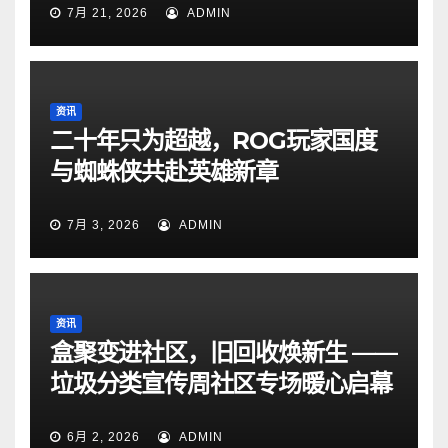
7月 21, 2026
ADMIN
资讯
二十年只为超越，ROG玩家国度
与蜘蛛侠共赴英雄新章
7月 3, 2026
ADMIN
资讯
盒聚变进社区，旧回收焕新生 ——
垃圾分类宣传周社区专场暖心启幕
6月 2, 2026
ADMIN